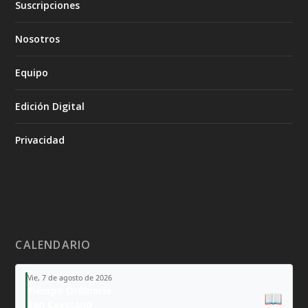
Suscripciones
Nosotros
Equipo
Edición Digital
Privacidad
CALENDARIO
Vie, 7 de agosto de 2026
Tiempo Ordinario
📖
San Cayetano