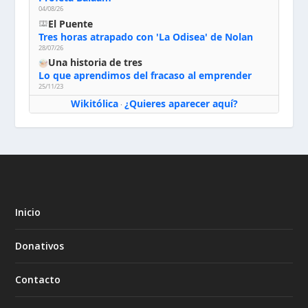
04/08/26
El Puente
Tres horas atrapado con 'La Odisea' de Nolan
28/07/26
Una historia de tres
Lo que aprendimos del fracaso al emprender
25/11/23
Wikitólica
¿Quieres aparecer aquí?
·
Inicio
Donativos
Contacto