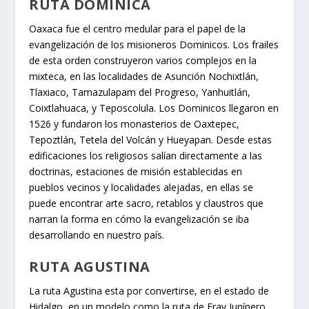
RUTA DOMINICA
Oaxaca fue el centro medular para el papel de la
evangelización de los misioneros Dominicos. Los frailes
de esta orden construyeron varios complejos en la
mixteca, en las localidades de Asunción Nochixtlán,
Tlaxiaco, Tamazulapam del Progreso, Yanhuitlán,
Coixtlahuaca, y Teposcolula. Los Dominicos llegaron en
1526 y fundaron los monasterios de Oaxtepec,
Tepoztlán, Tetela del Volcán y Hueyapan. Desde estas
edificaciones los religiosos salían directamente a las
doctrinas, estaciones de misión establecidas en
pueblos vecinos y localidades alejadas, en ellas se
puede encontrar arte sacro, retablos y claustros que
narran la forma en cómo la evangelización se iba
desarrollando en nuestro país.
RUTA AGUSTINA
La ruta Agustina esta por convertirse, en el estado de
Hidalgo, en un modelo como la ruta de Fray Junípero