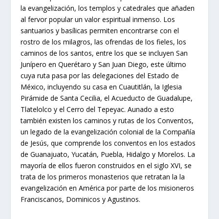
la evangelización, los templos y catedrales que añaden
al fervor popular un valor espiritual inmenso. Los
santuarios y basílicas permiten encontrarse con el
rostro de los milagros, las ofrendas de los fieles, los
caminos de los santos, entre los que se incluyen San
Junípero en Querétaro y San Juan Diego, este último
cuya ruta pasa por las delegaciones del Estado de
México, incluyendo su casa en Cuautitlán, la Iglesia
Pirámide de Santa Cecilia, el Acueducto de Guadalupe,
Tlatelolco y el Cerro del Tepeyac. Aunado a esto
también existen los caminos y rutas de los Conventos,
un legado de la evangelización colonial de la Compañía
de Jesús, que comprende los conventos en los estados
de Guanajuato, Yucatán, Puebla, Hidalgo y Morelos. La
mayoría de ellos fueron construidos en el siglo XVI, se
trata de los primeros monasterios que retratan la la
evangelización en América por parte de los misioneros
Franciscanos, Dominicos y Agustinos.