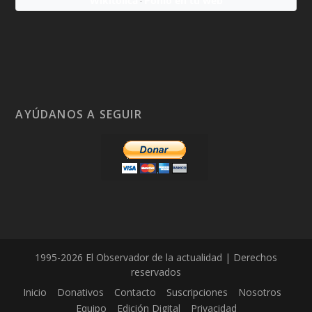
Wikitólica
Ponlo en tu web
·
AYÚDANOS A SEGUIR
1995-2026 El Observador de la actualidad | Derechos
reservados
Inicio
Donativos
Contacto
Suscripciones
Nosotros
Equipo
Edición Digital
Privacidad