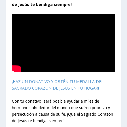
de Jesús te bendiga siempre!
¡HAZ UN DONATIVO Y OBTÉN TU MEDALLA DEL
SAGRADO CORAZÓN DE JESÚS EN TU HOGAR!
Con tu donativo, será posible ayudar a miles de
hermanos alrededor del mundo que sufren pobreza y
persecución a causa de su fe. ¡Que el Sagrado Corazón
de Jesús te bendiga siempre!