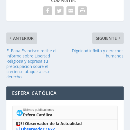
COMPARTIR:
ANTERIOR
SIGUIENTE
El Papa Francisco recibe el
Dignidad infinita y derechos
Informe sobre Libertad
humanos
Religiosa y expresa su
preocupación sobre el
creciente ataque a este
derecho
ESFERA CATÓLICA
Últimas publicaciones
🌐
Esfera Católica
El Observador de la Actualidad
El Observador 1622