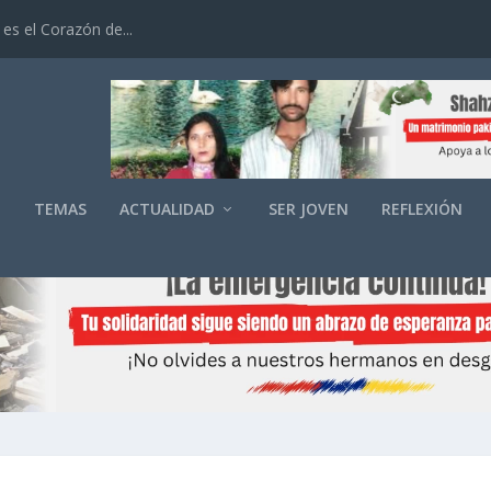
es el Corazón de...
O
TEMAS
ACTUALIDAD
SER JOVEN
REFLEXIÓN