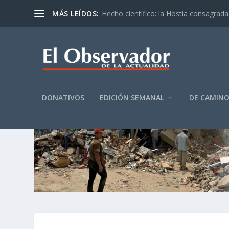
MÁS LEÍDOS:
Hecho científico: la Hostia consagrada 
DONATIVOS
EDICIÓN SEMANAL
DE CAMIN