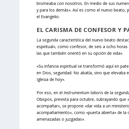
bromeaba con nosotros. En medio de sus numero
y para los demás». Así es como el nuevo beato, p
el Evangelio.
EL CARISMA DE CONFESOR Y P
La segunda característica del nuevo beato destaca
espiritual», como confesor, de seis a ocho hora
las que también orientó en su opción de vida».
«Su infancia espiritual se transformó aquí en pate
en Dios, seguridad. No abatía, sino que elevaba el
Iglesia de hoy».
Por eso, en el
Instrumentum laboris
de la segunda
Obispos, prevista para octubre, subrayando que «
acompañar», se propone «dar vida a un ministeri
acompañamiento», como «puerta abierta» de la co
amenazadas o juzgadas».