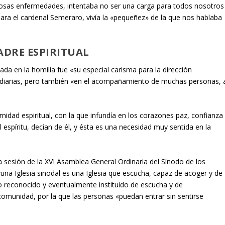
sas enfermedades, intentaba no ser una carga para todos nosotros
ara el cardenal Semeraro, vivía la «pequeñez» de la que nos hablaba
ADRE ESPIRITUAL
da en la homilía fue «su especial carisma para la dirección
s diarias, pero también «en el acompañamiento de muchas personas, 
rnidad espiritual, con la que infundía en los corazones paz, confianza
 espíritu, decían de él, y ésta es una necesidad muy sentida en la
 sesión de la XVI Asamblea General Ordinaria del Sínodo de los
una Iglesia sinodal es una Iglesia que escucha, capaz de acoger y de
o reconocido y eventualmente instituido de escucha y de
munidad, por la que las personas «puedan entrar sin sentirse