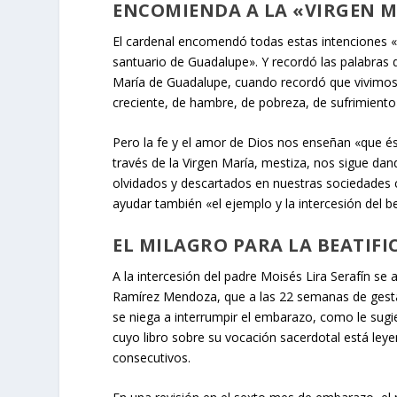
ENCOMIENDA A LA «VIRGEN 
El cardenal encomendó todas estas intenciones «
santuario de Guadalupe». Y recordó las palabras d
María de Guadalupe, cuando recordó que vivimos 
creciente, de hambre, de pobreza, de sufrimiento
Pero la fe y el amor de Dios nos enseñan «que és
través de la Virgen María, mestiza, nos sigue dan
olvidados y descartados en nuestras sociedades 
ayudar también «el ejemplo y la intercesión del 
EL MILAGRO PARA LA BEATIFI
A la intercesión del padre Moisés Lira Serafín s
Ramírez Mendoza, que a las 22 semanas de gesta
se niega a interrumpir el embarazo, como le sugie
cuyo libro sobre su vocación sacerdotal está le
consecutivos.