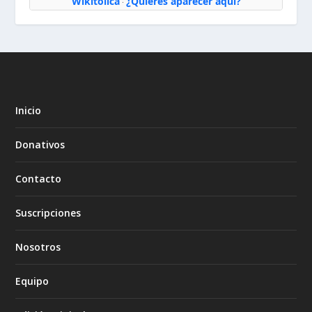
Wikitólica
¿Quieres aparecer aquí?
·
Inicio
Donativos
Contacto
Suscripciones
Nosotros
Equipo