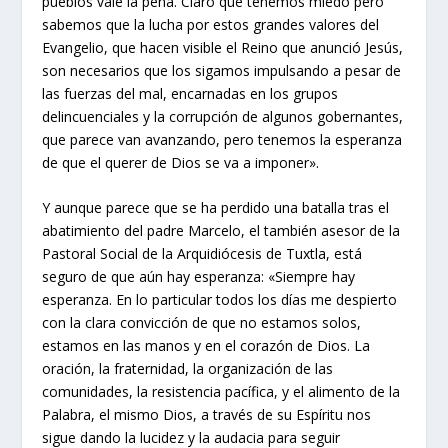
pueblos vale la pena. Claro que tenemos miedo pero
sabemos que la lucha por estos grandes valores del
Evangelio, que hacen visible el Reino que anunció Jesús,
son necesarios que los sigamos impulsando a pesar de
las fuerzas del mal, encarnadas en los grupos
delincuenciales y la corrupción de algunos gobernantes,
que parece van avanzando, pero tenemos la esperanza
de que el querer de Dios se va a imponer».
Y aunque parece que se ha perdido una batalla tras el
abatimiento del padre Marcelo, el también asesor de la
Pastoral Social de la Arquidiócesis de Tuxtla, está
seguro de que aún hay esperanza: «Siempre hay
esperanza. En lo particular todos los días me despierto
con la clara convicción de que no estamos solos,
estamos en las manos y en el corazón de Dios. La
oración, la fraternidad, la organización de las
comunidades, la resistencia pacífica, y el alimento de la
Palabra, el mismo Dios, a través de su Espíritu nos
sigue dando la lucidez y la audacia para seguir