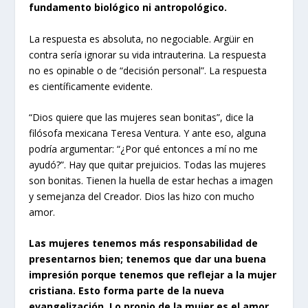
fundamento biológico ni antropológico.
La respuesta es absoluta, no negociable. Argüir en
contra sería ignorar su vida intrauterina. La respuesta
no es opinable o de “decisión personal”. La respuesta
es científicamente evidente.
“Dios quiere que las mujeres sean bonitas”, dice la
filósofa mexicana Teresa Ventura. Y ante eso, alguna
podría argumentar: “¿Por qué entonces a mí no me
ayudó?”. Hay que quitar prejuicios. Todas las mujeres
son bonitas. Tienen la huella de estar hechas a imagen
y semejanza del Creador. Dios las hizo con mucho
amor.
Las mujeres tenemos más responsabilidad de
presentarnos bien; tenemos que dar una buena
impresión porque tenemos que reflejar a la mujer
cristiana. Esto forma parte de la nueva
evangelización. Lo propio de la mujer es el amor,