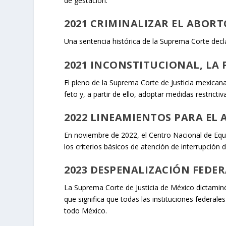
de gestación.
2021 CRIMINALIZAR EL ABOR
Una sentencia histórica de la Suprema Corte declar
2021 INCONSTITUCIONAL, LA 
El pleno de la Suprema Corte de Justicia mexican
feto y, a partir de ello, adoptar medidas restrict
2022 LINEAMIENTOS PARA EL
En noviembre de 2022, el Centro Nacional de Equ
los criterios básicos de atención de interrupción 
2023 DESPENALIZACIÓN FEDE
La Suprema Corte de Justicia de México dictaminó
que significa que todas las instituciones federale
todo México.