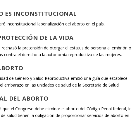
TO ES INCONSTITUCIONAL
ó inconstitucional lapenalización del aborto en el país.
PROTECCIÓN DE LA VIDA
a rechazó la pretensión de otorgar el estatus de persona al embrión 
ivas contra el derecho a la autonomía reproductiva de las mujeres.
 ABORTO
idad de Género y Salud Reproductiva emitió una guía que establece
del embarazo en las unidades de salud de la Secretaría de Salud.
RAL DEL ABORTO
 que el Congreso debe eliminar el aborto del Código Penal federal, l
s de salud tienen la obligación de proporcionar servicios de aborto en