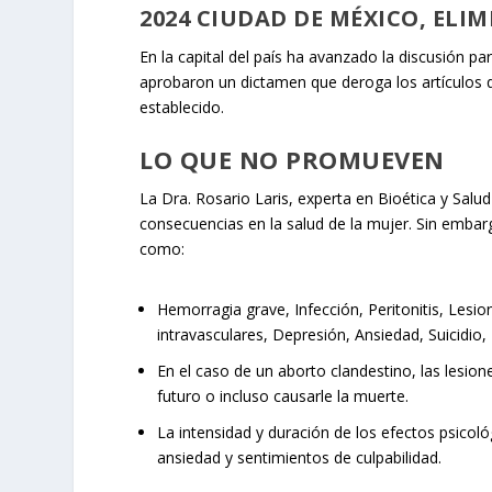
2024 CIUDAD DE MÉXICO, ELI
En la capital del país ha avanzado la discusión pa
aprobaron un dictamen que deroga los artículos q
establecido.
LO QUE NO PROMUEVEN
La Dra. Rosario Laris, experta en Bioética y Salu
consecuencias en la salud de la mujer. Sin embarg
como:
Hemorragia grave, Infección, Peritonitis, Les
intravasculares, Depresión, Ansiedad, Suicidio, I
En el caso de un aborto clandestino, las lesio
futuro o incluso causarle la muerte.
La intensidad y duración de los efectos psicol
ansiedad y sentimientos de culpabilidad.