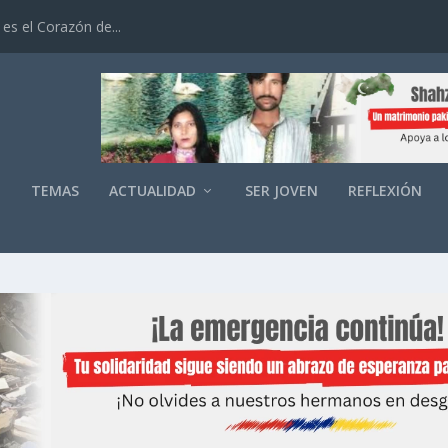
es el Corazón de...
O
TEMAS
ACTUALIDAD
SER JOVEN
REFLEXIÓN