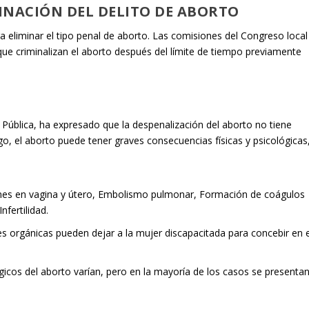
MINACIÓN DEL DELITO DE ABORTO
ra eliminar el tipo penal de aborto. Las comisiones del Congreso local
ue criminalizan el aborto después del límite de tiempo previamente
d Pública, ha expresado que la despenalización del aborto no tiene
o, el aborto puede tener graves consecuencias físicas y psicológicas
iones en vagina y útero, Embolismo pulmonar, Formación de coágulos
nfertilidad.
nes orgánicas pueden dejar a la mujer discapacitada para concebir en e
ógicos del aborto varían, pero en la mayoría de los casos se presenta