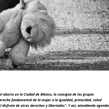
l aborto en la Ciudad de México, la consigna de los grupos
recho fundamental de la mujer a la igualdad, privacidad, salud
el disfrute de otros derechos y libertades”. Y así, atendiendo agenda