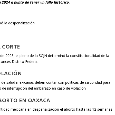
 2024 a punto de tener un fallo histórico.
bó la despenalización
A CORTE
de 2008, el pleno de la SCJN determinó la constitucionalidad de la
tonces Distrito Federal.
OLACIÓN
es de salud mexicanas deben contar con políticas de salubridad para
s de interrupción del embarazo en caso de violación.
ABORTO EN OAXACA
entidad mexicana en despenalización el aborto hasta las 12 semanas