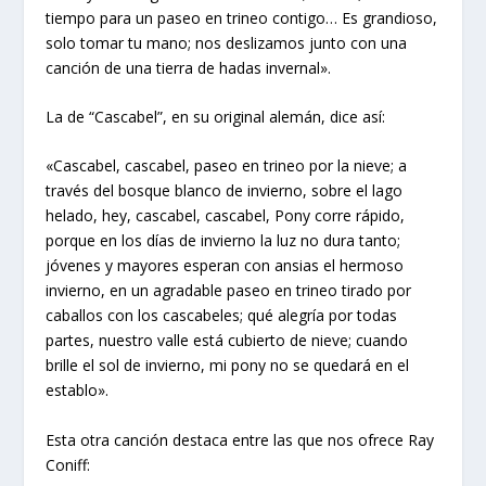
tiempo para un paseo en trineo contigo… Es grandioso,
solo tomar tu mano; nos deslizamos junto con una
canción de una tierra de hadas invernal».
La de “Cascabel”, en su original alemán, dice así:
«Cascabel, cascabel, paseo en trineo por la nieve; a
través del bosque blanco de invierno, sobre el lago
helado, hey, cascabel, cascabel, Pony corre rápido,
porque en los días de invierno la luz no dura tanto;
jóvenes y mayores esperan con ansias el hermoso
invierno, en un agradable paseo en trineo tirado por
caballos con los cascabeles; qué alegría por todas
partes, nuestro valle está cubierto de nieve; cuando
brille el sol de invierno, mi pony no se quedará en el
establo».
Esta otra canción destaca entre las que nos ofrece Ray
Coniff: