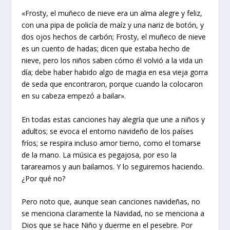
«Frosty, el muñeco de nieve era un alma alegre y feliz,
con una pipa de policía de maíz y una nariz de botón, y
dos ojos hechos de carbón; Frosty, el muñeco de nieve
es un cuento de hadas; dicen que estaba hecho de
nieve, pero los niños saben cómo él volvió a la vida un
día; debe haber habido algo de magia en esa vieja gorra
de seda que encontraron, porque cuando la colocaron
en su cabeza empezó a bailar».
En todas estas canciones hay alegría que une a niños y
adultos; se evoca el entorno navideño de los países
fríos; se respira incluso amor tierno, como el tomarse
de la mano. La música es pegajosa, por eso la
tarareamos y aun bailamos. Y lo seguiremos haciendo.
¿Por qué no?
Pero noto que, aunque sean canciones navideñas, no
se menciona claramente la Navidad, no se menciona a
Dios que se hace Niño y duerme en el pesebre. Por