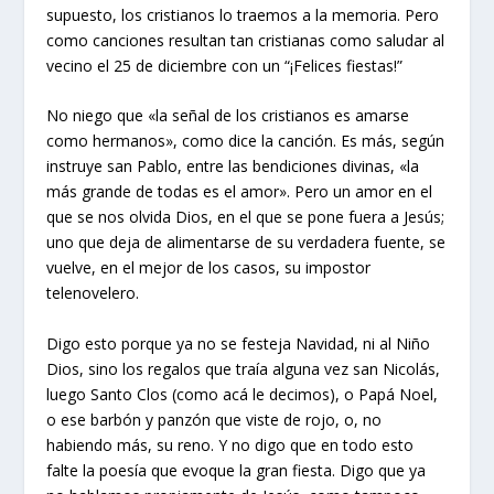
supuesto, los cristianos lo traemos a la memoria. Pero
como canciones resultan tan cristianas como saludar al
vecino el 25 de diciembre con un “¡Felices fiestas!”
No niego que «la señal de los cristianos es amarse
como hermanos», como dice la canción. Es más, según
instruye san Pablo, entre las bendiciones divinas, «la
más grande de todas es el amor». Pero un amor en el
que se nos olvida Dios, en el que se pone fuera a Jesús;
uno que deja de alimentarse de su verdadera fuente, se
vuelve, en el mejor de los casos, su impostor
telenovelero.
Digo esto porque ya no se festeja Navidad, ni al Niño
Dios, sino los regalos que traía alguna vez san Nicolás,
luego Santo Clos (como acá le decimos), o Papá Noel,
o ese barbón y panzón que viste de rojo, o, no
habiendo más, su reno. Y no digo que en todo esto
falte la poesía que evoque la gran fiesta. Digo que ya