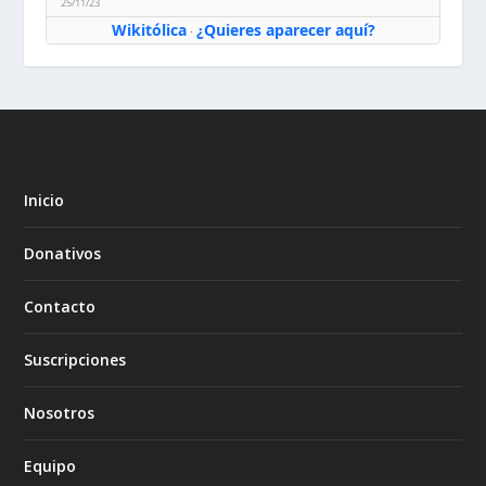
25/11/23
Wikitólica
¿Quieres aparecer aquí?
·
Inicio
Donativos
Contacto
Suscripciones
Nosotros
Equipo