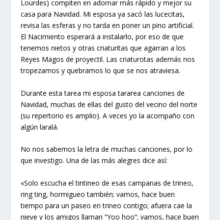
Lourdes) compiten en adornar más rápido y mejor su
casa para Navidad. Mi esposa ya sacó las lucecitas,
revisa las esferas y no tarda en poner un pino artificial.
El Nacimiento esperará a instalarlo, por eso de que
tenemos nietos y otras criaturitas que agarran a los
Reyes Magos de proyectil. Las criaturotas además nos
tropezamos y quebramos lo que se nos atraviesa.
Durante esta tarea mi esposa tararea canciones de
Navidad, muchas de ellas del gusto del vecino del norte
(su repertorio es amplio). A veces yo la acompaño con
algún laralá.
No nos sabemos la letra de muchas canciones, por lo
que investigo. Una de las más alegres dice así:
«Solo escucha el tintineo de esas campanas de trineo,
ring ting, hormigueo también; vamos, hace buen
tiempo para un paseo en trineo contigo; afuera cae la
nieve y los amigos llaman “Yoo hoo”; vamos, hace buen