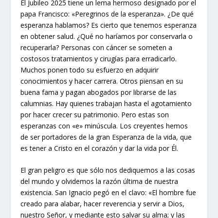
El Jubileo 2025 tiene un lema hermoso designado por el
papa Francisco: «Peregrinos de la esperanza». ¿De qué
esperanza hablamos? Es cierto que tenemos esperanza
en obtener salud. ¿Qué no haríamos por conservarla o
recuperarla? Personas con cáncer se someten a
costosos tratamientos y cirugías para erradicarlo.
Muchos ponen todo su esfuerzo en adquirir
conocimientos y hacer carrera. Otros piensan en su
buena fama y pagan abogados por librarse de las
calumnias. Hay quienes trabajan hasta el agotamiento
por hacer crecer su patrimonio. Pero estas son
esperanzas con «e» minúscula. Los creyentes hemos
de ser portadores de la gran Esperanza de la vida, que
es tener a Cristo en el corazón y dar la vida por Él.
El gran peligro es que sólo nos dediquemos a las cosas
del mundo y olvidemos la razón última de nuestra
existencia. San Ignacio pegó en el clavo: «El hombre fue
creado para alabar, hacer reverencia y servir a Dios,
nuestro Señor, y mediante esto salvar su alma; y las