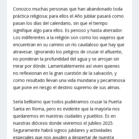
Conozco muchas personas que han abandonado toda
práctica religiosa; para ellos el Año Jubilar pasará como
pasan los días del calendario, sin que el tiempo
signifique algo para ellos. Es penoso y hasta aterrador.
Los indiferentes a la religión son como los viajeros que
encuentran en su camino un río caudaloso que hay que
atravesar. Ignorando los peligros de cruzar el afluente,
no ponderan la profundidad del agua y se arrojan sin
mirar por dónde. Lamentablemente así viven quienes
no reflexionan en la gran cuestión de la salvación, y
como resultado llevan una vida mundana y pecaminosa
que pone en riesgo el destino supremo de sus almas.
Sería bellísimo que todos pudiéramos cruzar la Puerta
Santa en Roma, pero es evidente que la mayoría nos
quedaremos en nuestras ciudades y pueblos. Es en
nuestras diócesis donde viviremos el Jubileo 2025.
Seguramente habrá signos jubilares y actividades
especiales que nos ayuden a despertar de nuestra