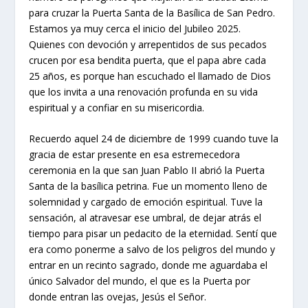
para cruzar la Puerta Santa de la Basílica de San Pedro.
Estamos ya muy cerca el inicio del Jubileo 2025.
Quienes con devoción y arrepentidos de sus pecados
crucen por esa bendita puerta, que el papa abre cada
25 años, es porque han escuchado el llamado de Dios
que los invita a una renovación profunda en su vida
espiritual y a confiar en su misericordia.
Recuerdo aquel 24 de diciembre de 1999 cuando tuve la
gracia de estar presente en esa estremecedora
ceremonia en la que san Juan Pablo II abrió la Puerta
Santa de la basílica petrina. Fue un momento lleno de
solemnidad y cargado de emoción espiritual. Tuve la
sensación, al atravesar ese umbral, de dejar atrás el
tiempo para pisar un pedacito de la eternidad. Sentí que
era como ponerme a salvo de los peligros del mundo y
entrar en un recinto sagrado, donde me aguardaba el
único Salvador del mundo, el que es la Puerta por
donde entran las ovejas, Jesús el Señor.