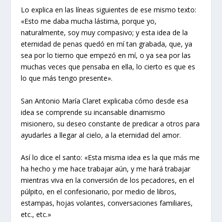
Lo explica en las líneas siguientes de ese mismo texto:
«Esto me daba mucha lástima, porque yo,
naturalmente, soy muy compasivo; y esta idea de la
eternidad de penas quedó en mí tan grabada, que, ya
sea por lo tierno que empezó en mí, o ya sea por las
muchas veces que pensaba en ella, lo cierto es que es
lo que más tengo presente».
San Antonio María Claret explicaba cómo desde esa
idea se comprende su incansable dinamismo
misionero, su deseo constante de predicar a otros para
ayudarles a llegar al cielo, a la eternidad del amor.
Así lo dice el santo: «Esta misma idea es la que más me
ha hecho y me hace trabajar aún, y me hará trabajar
mientras viva en la conversión de los pecadores, en el
púlpito, en el confesionario, por medio de libros,
estampas, hojas volantes, conversaciones familiares,
etc., etc.»