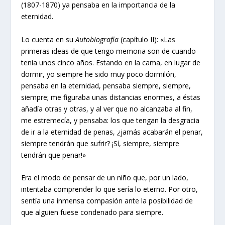
(1807-1870) ya pensaba en la importancia de la
eternidad.
Lo cuenta en su
Autobiografía
(capítulo II): «Las
primeras ideas de que tengo memoria son de cuando
tenía unos cinco años. Estando en la cama, en lugar de
dormir, yo siempre he sido muy poco dormilón,
pensaba en la eternidad, pensaba siempre, siempre,
siempre; me figuraba unas distancias enormes, a éstas
añadía otras y otras, y al ver que no alcanzaba al fin,
me estremecía, y pensaba: los que tengan la desgracia
de ir a la eternidad de penas, ¿jamás acabarán el penar,
siempre tendrán que sufrir? ¡Sí, siempre, siempre
tendrán que penar!»
Era el modo de pensar de un niño que, por un lado,
intentaba comprender lo que sería lo eterno. Por otro,
sentía una inmensa compasión ante la posibilidad de
que alguien fuese condenado para siempre.