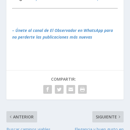
– Únete al canal de El Observador en WhatsApp para
no perderte las publicaciones más nuevas
COMPARTIR:
ANTERIOR
SIGUIENTE
Buscar caminos viables
Elegancia y buen gusto en