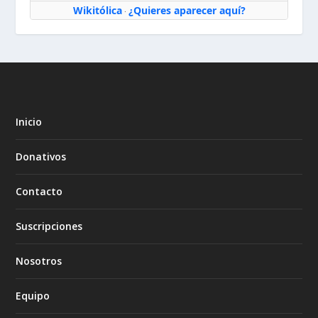
Wikitólica
¿Quieres aparecer aquí?
·
Inicio
Donativos
Contacto
Suscripciones
Nosotros
Equipo