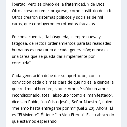
libertad. Pero se olvidó de la fraternidad. Y de Dios.
Otros creyeron en el progreso, como sustituto de la fe.
Otros crearon sistemas políticos y sociales de mil
caras, que concluyeron en rotundos fracasos.
En consecuencia, “la búsqueda, siempre nueva y
fatigosa, de rectos ordenamientos para las realidades
humanas es una tarea de cada generación; nunca es
una tarea que se pueda dar simplemente por
concluida”.
Cada generación debe dar su aportación, con la
convicción cada día más clara de que no es la ciencia la
que redime al hombre, sino el Amor. Y sólo un amor
incondicionado, total, absoluto “como el manifestado”,
dice san Pablo, “en Cristo Jesús, Señor Nuestro”, quien
“me amó hasta entregarse por mi” (Gal 2,20). Ahora, Él
es “El Viviente”. Él tiene “La Vida Eterna”. Es su abrazo lo
que estamos esperando.