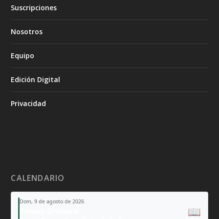
Suscripciones
Nosotros
Equipo
Edición Digital
Privacidad
CALENDARIO
Dom, 9 de agosto de 2026
📖
Tiempo Ordinario