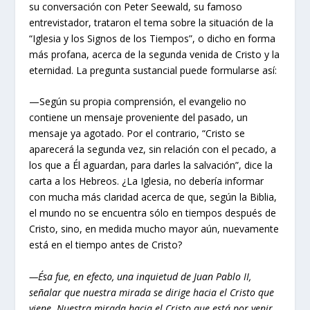
su conversación con Peter Seewald, su famoso
entrevistador, trataron el tema sobre la situación de la
“Iglesia y los Signos de los Tiempos”, o dicho en forma
más profana, acerca de la segunda venida de Cristo y la
eternidad. La pregunta sustancial puede formularse así:
—Según su propia comprensión, el evangelio no
contiene un mensaje proveniente del pasado, un
mensaje ya agotado. Por el contrario, “Cristo se
aparecerá la segunda vez, sin relación con el pecado, a
los que a Él aguardan, para darles la salvación”, dice la
carta a los Hebreos. ¿La Iglesia, no debería informar
con mucha más claridad acerca de que, según la Biblia,
el mundo no se encuentra sólo en tiempos después de
Cristo, sino, en medida mucho mayor aún, nuevamente
está en el tiempo antes de Cristo?
—Ésa fue, en efecto, una inquietud de Juan Pablo II,
señalar que nuestra mirada se dirige hacia el Cristo que
viene. Nuestra mirada hacia el Cristo que está por venir