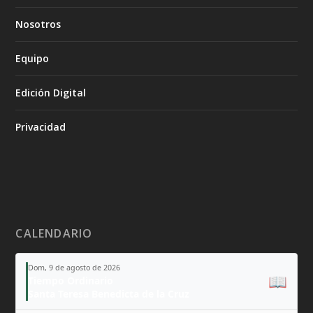
Nosotros
Equipo
Edición Digital
Privacidad
CALENDARIO
Dom, 9 de agosto de 2026
📖
Tiempo Ordinario
Santa Teresa Benedicta de la Cruz