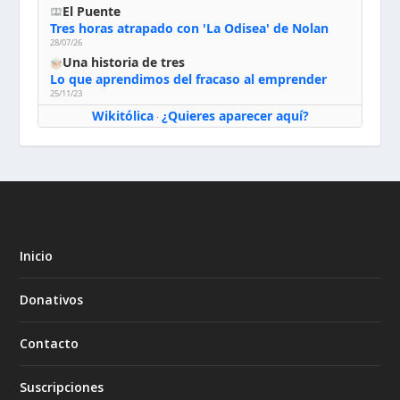
El Puente
Tres horas atrapado con 'La Odisea' de Nolan
28/07/26
Una historia de tres
Lo que aprendimos del fracaso al emprender
25/11/23
Wikitólica
¿Quieres aparecer aquí?
·
Inicio
Donativos
Contacto
Suscripciones