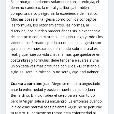
Sin embargo quedarnos solamente con la teología, el
derecho canónico, la moral y la liturgia también
comporta cierto peligro sin la experiencia del místico.
Muchas cosas en la Iglesia como con los conceptos,
las fórmulas, los razonamientos, las normas, la
disciplina, nos pueden parecer áridas sin la experiencia
del contacto con el Misterio. San Juan Diego y todos los
videntes confirmados por la autoridad de la Iglesia son
quienes nos muestran que el mundo sobrenatural es
real, y que nuestra vida cristiana más que quedarse en
costumbres y fórmulas, debe tender a elevarse a una
unión cada vez más profunda con Dios. «El cristiano el
siglo XXI será un místico, o no será», dijo Karl Rahner.
Cuarta aparición:
Juan Diego se muestra angustiado
ante la enfermedad y posible muerte de su tío Juan
Bernardino. El indio rodea el cerro para ir con tu tío
pero la Virgen sale a su encuentro. Es entonces cuando
le dice esas maravillosas palabras: «Que no se perturbe
tu rostro, tu corazón; no temas esta enfermedad ni