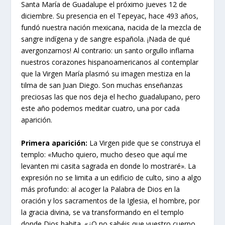
Santa María de Guadalupe el próximo jueves 12 de
diciembre. Su presencia en el Tepeyac, hace 493 años,
fundó nuestra nación mexicana, nacida de la mezcla de
sangre indígena y de sangre española. ¡Nada de qué
avergonzarnos! Al contrario: un santo orgullo inflama
nuestros corazones hispanoamericanos al contemplar
que la Virgen María plasmó su imagen mestiza en la
tilma de san Juan Diego. Son muchas enseñanzas
preciosas las que nos deja el hecho guadalupano, pero
este año podemos meditar cuatro, una por cada
aparición.
Primera aparición:
La Virgen pide que se construya el
templo: «Mucho quiero, mucho deseo que aquí me
levanten mi casita sagrada en donde lo mostraré». La
expresión no se limita a un edificio de culto, sino a algo
más profundo: al acoger la Palabra de Dios en la
oración y los sacramentos de la Iglesia, el hombre, por
la gracia divina, se va transformando en el templo
donde Dios habita. «¿O no sabéis que vuestro cuerpo