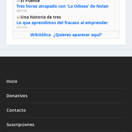
El Puente
Tres horas atrapado con 'La Odisea' de Nolan
28/07/26
Una historia de tres
Lo que aprendimos del fracaso al emprender
25/11/23
Wikitólica
¿Quieres aparecer aquí?
·
Inicio
Donativos
Contacto
Suscripciones