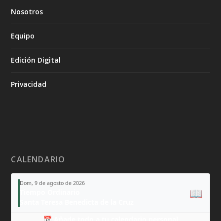
Nosotros
Equipo
Edición Digital
Privacidad
CALENDARIO
Dom, 9 de agosto de 2026
📖
Tiempo Ordinario
Santa Teresa Benedicta de la Cruz
📅 Añade todo a tu calendario personal