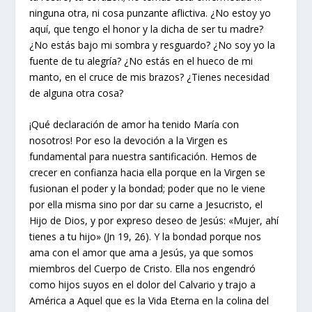
ninguna otra, ni cosa punzante aflictiva. ¿No estoy yo
aquí, que tengo el honor y la dicha de ser tu madre?
¿No estás bajo mi sombra y resguardo? ¿No soy yo la
fuente de tu alegría? ¿No estás en el hueco de mi
manto, en el cruce de mis brazos? ¿Tienes necesidad
de alguna otra cosa?
¡Qué declaración de amor ha tenido María con
nosotros! Por eso la devoción a la Virgen es
fundamental para nuestra santificación. Hemos de
crecer en confianza hacia ella porque en la Virgen se
fusionan el poder y la bondad; poder que no le viene
por ella misma sino por dar su carne a Jesucristo, el
Hijo de Dios, y por expreso deseo de Jesús: «Mujer, ahí
tienes a tu hijo» (Jn 19, 26). Y la bondad porque nos
ama con el amor que ama a Jesús, ya que somos
miembros del Cuerpo de Cristo. Ella nos engendró
como hijos suyos en el dolor del Calvario y trajo a
América a Aquel que es la Vida Eterna en la colina del