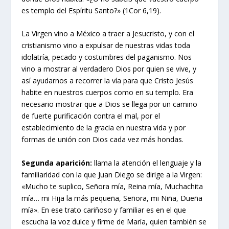
es templo del Espíritu Santo?» (1Cor 6,19).
La Virgen vino a México a traer a Jesucristo, y con el
cristianismo vino a expulsar de nuestras vidas toda
idolatría, pecado y costumbres del paganismo. Nos
vino a mostrar al verdadero Dios por quien se vive, y
así ayudarnos a recorrer la vía para que Cristo Jesús
habite en nuestros cuerpos como en su templo. Era
necesario mostrar que a Dios se llega por un camino
de fuerte purificación contra el mal, por el
establecimiento de la gracia en nuestra vida y por
formas de unión con Dios cada vez más hondas.
Segunda aparición:
llama la atención el lenguaje y la
familiaridad con la que Juan Diego se dirige a la Virgen:
«Mucho te suplico, Señora mía, Reina mía, Muchachita
mía… mi Hija la más pequeña, Señora, mi Niña, Dueña
mía». En ese trato cariñoso y familiar es en el que
escucha la voz dulce y firme de María, quien también se