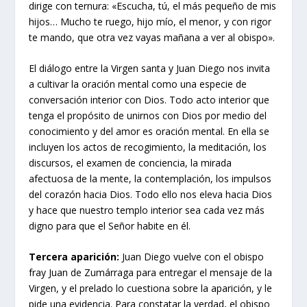
dirige con ternura: «Escucha, tú, el más pequeño de mis
hijos… Mucho te ruego, hijo mío, el menor, y con rigor
te mando, que otra vez vayas mañana a ver al obispo».
El diálogo entre la Virgen santa y Juan Diego nos invita
a cultivar la oración mental como una especie de
conversación interior con Dios. Todo acto interior que
tenga el propósito de unirnos con Dios por medio del
conocimiento y del amor es oración mental. En ella se
incluyen los actos de recogimiento, la meditación, los
discursos, el examen de conciencia, la mirada
afectuosa de la mente, la contemplación, los impulsos
del corazón hacia Dios. Todo ello nos eleva hacia Dios
y hace que nuestro templo interior sea cada vez más
digno para que el Señor habite en él.
Tercera aparición:
Juan Diego vuelve con el obispo
fray Juan de Zumárraga para entregar el mensaje de la
Virgen, y el prelado lo cuestiona sobre la aparición, y le
pide una evidencia. Para constatar la verdad, el obispo