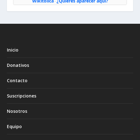
Wikitólica
¿Quieres aparecer aquí?
·
Inicio
Donativos
Contacto
Suscripciones
Nosotros
Equipo