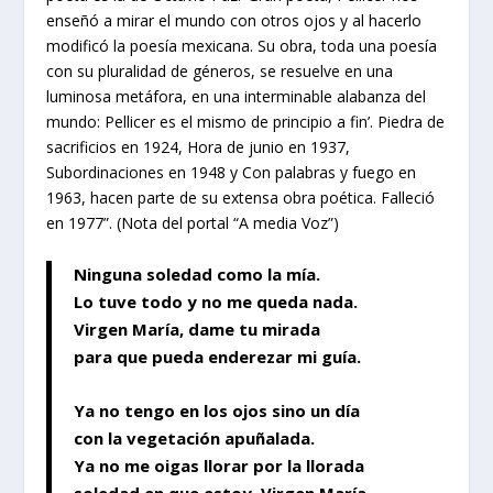
enseñó a mirar el mundo con otros ojos y al hacerlo
modificó la poesía mexicana. Su obra, toda una poesía
con su pluralidad de géneros, se resuelve en una
luminosa metáfora, en una interminable alabanza del
mundo: Pellicer es el mismo de principio a fin’. Piedra de
sacrificios en 1924, Hora de junio en 1937,
Subordinaciones en 1948 y Con palabras y fuego en
1963, hacen parte de su extensa obra poética. Falleció
en 1977”. (Nota del portal “A media Voz”)
Ninguna soledad como la mía.
Lo tuve todo y no me queda nada.
Virgen María, dame tu mirada
para que pueda enderezar mi guía.
Ya no tengo en los ojos sino un día
con la vegetación apuñalada.
Ya no me oigas llorar por la llorada
soledad en que estoy, Virgen María.