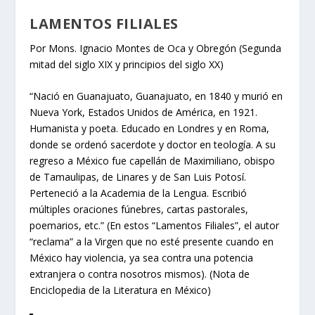
LAMENTOS FILIALES
Por Mons. Ignacio Montes de Oca y Obregón (Segunda
mitad del siglo XIX y principios del siglo XX)
“Nació en Guanajuato, Guanajuato, en 1840 y murió en
Nueva York, Estados Unidos de América, en 1921.
Humanista y poeta. Educado en Londres y en Roma,
donde se ordenó sacerdote y doctor en teología. A su
regreso a México fue capellán de Maximiliano, obispo
de Tamaulipas, de Linares y de San Luis Potosí.
Perteneció a la Academia de la Lengua. Escribió
múltiples oraciones fúnebres, cartas pastorales,
poemarios, etc.” (En estos “Lamentos Filiales”, el autor
“reclama” a la Virgen que no esté presente cuando en
México hay violencia, ya sea contra una potencia
extranjera o contra nosotros mismos). (Nota de
Enciclopedia de la Literatura en México)