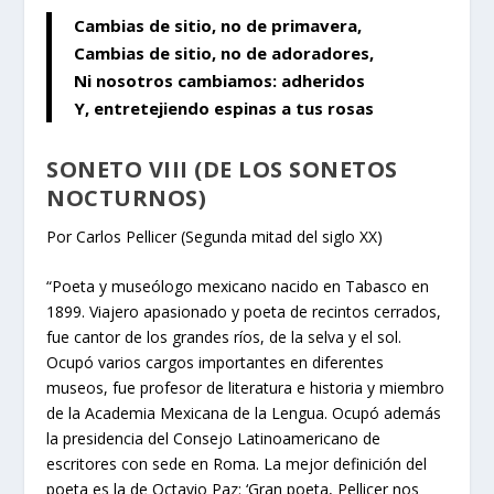
Cambias de sitio, no de primavera,
Cambias de sitio, no de adoradores,
Ni nosotros cambiamos: adheridos
Y, entretejiendo espinas a tus rosas
SONETO VIII (DE LOS SONETOS
NOCTURNOS)
Por Carlos Pellicer (Segunda mitad del siglo XX)
“Poeta y museólogo mexicano nacido en Tabasco en
1899. Viajero apasionado y poeta de recintos cerrados,
fue cantor de los grandes ríos, de la selva y el sol.
Ocupó varios cargos importantes en diferentes
museos, fue profesor de literatura e historia y miembro
de la Academia Mexicana de la Lengua. Ocupó además
la presidencia del Consejo Latinoamericano de
escritores con sede en Roma. La mejor definición del
poeta es la de Octavio Paz: ‘Gran poeta, Pellicer nos