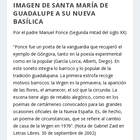
IMAGEN DE SANTA MARÍA DE
GUADALUPE A SU NUEVA
BASÍLICA
Por el padre Manuel Ponce (Segunda mitad del siglo XX)
“Ponce fue un poeta de la vanguardia que recuperó el
ejemplo de Góngora, tanto en la poesía experimental
como en la popular (García Lorca, Alberti, Diego). En
este soneto integra lo barroco y lo popular de la
tradición guadalupana. La primera estrofa recoge
motivos barrocos: la Virgen es la primavera, la aparición
de las flores, el amanecer, el sol que la circunda. La
escena tiene algo de retablo alegórico, como en los
poemas de certámenes convocados para las grandes
ocasiones oficiales de la Nueva España. Es, de hecho,
un poema de circunstancias, que se refiere al cambio
de casa de la Virgen en 1976”. (Nota de Gabriel Zaid en
Letras Libres. 30 de septiembre de 2002)