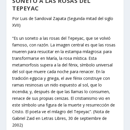
SONETO A LAS ROSAS DEL
TEPEYAC
Por Luis de Sandoval Zapata (Segunda mitad del siglo
XVII)
“Es un soneto a las rosas del Tepeyac, que se volvió
famoso, con razón. La imagen central es que las rosas
mueren para resucitar en la estampa milagrosa: para
transformarse en María, la rosa mística. Esta
metamorfosis supera a la del fénix, símbolo universal
del sol que muere cada noche para renacer. En la
tradición egipcia y griega, el ave fénix construye con
ramas resinosas un nido expuesto al sol, que lo
incendia; y, después de que las llamas lo consumen,
renace de sus propias cenizas. El cristianismo vio en
este símbolo una figura de la muerte y resurrección de
Cristo. El poeta ve el milagro del Tepeyac”. (Nota de
Gabriel Zaid en Letras Libres, 30 de septiembre de
2002)