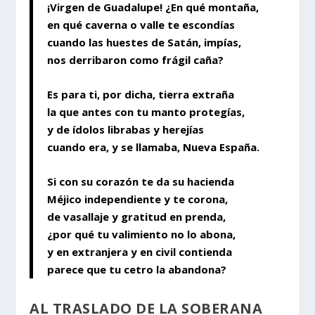
¡Virgen de Guadalupe! ¿En qué montaña,
en qué caverna o valle te escondías
cuando las huestes de Satán, impías,
nos derribaron como frágil caña?
Es para ti, por dicha, tierra extraña
la que antes con tu manto protegías,
y de ídolos librabas y herejías
cuando era, y se llamaba, Nueva España.
Si con su corazón te da su hacienda
Méjico independiente y te corona,
de vasallaje y gratitud en prenda,
¿por qué tu valimiento no lo abona,
y en extranjera y en civil contienda
parece que tu cetro la abandona?
AL TRASLADO DE LA SOBERANA