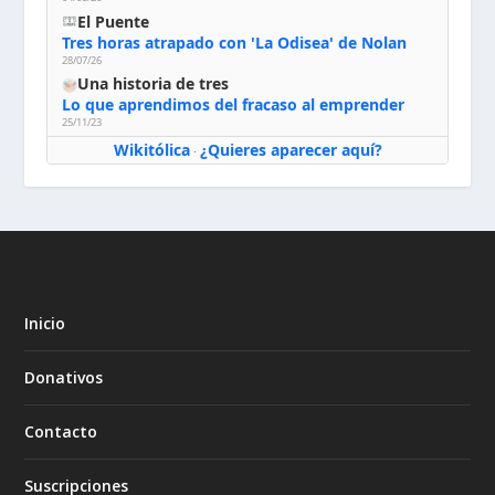
El Puente
Tres horas atrapado con 'La Odisea' de Nolan
28/07/26
Una historia de tres
Lo que aprendimos del fracaso al emprender
25/11/23
Wikitólica
¿Quieres aparecer aquí?
·
Inicio
Donativos
Contacto
Suscripciones