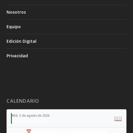
Nosotros
Equipo
Edición Digital
Privacidad
CALENDARIO
Mié, 5 de agosto de 2026
📖
Tiempo Ordinario
📅 Añade todo a tu calendario personal