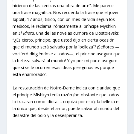
hicieron de las cenizas una obra de arte”. Me parece
una frase magnífica. Nos recuerda la frase que el joven
Ippolit, 17 años, tísico, con un mes de vida según los
médicos, le reclama irónicamente al príncipe Myshkin
en
El Idiota,
una de las novelas cumbre de Dostoievski:
“¿Es cierto, príncipe, que usted dijo en cierta ocasión
que el mundo será salvado por la ´belleza`? ¡Señores —
vociferó dirigiéndose a todos—, el príncipe asegura que
la belleza salvará al mundo! Y yo por mi parte aseguro
que si se le ocurren esas ideas peregrinas es porque
está enamorado”.
La restauración de Notre-Dame indica con claridad que
el príncipe Mishkyn tenía razón (no obstante que todos
lo trataran como idiota…, o quizá por eso): la belleza es
la única que, desde el amor, puede salvar al mundo del
desastre del odio y la desesperanza.