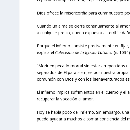
Dios ofrece la misericordia para curar nuestro pe
Cuando un alma se cierra continuamente al amor,
a cualquier precio, queda expuesta al terrible daño
Porque el infierno consiste precisamente en fijar
explica el
Catecismo de la Iglesia Católica
(n. 1034)
“Morir en pecado mortal sin estar arrepentidos n
separados de Él para siempre por nuestra propia y 
comunión con Dios y con los bienaventurados es l
El infierno implica sufrimientos en el cuerpo y el
recuperar la vocación al amor.
Hoy se habla poco del infierno. Sin embargo, un
puede ayudar a muchos a tomar conciencia del mo