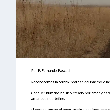
Por P. Fernando Pascual
Reconocemos la terrible realidad del infierno c
Cada ser humano ha sido creado por amor y par
amar que nos define.
El pecado rompe el amor, implica egoísmo, provoc