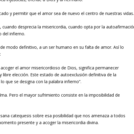
cado y permitir que el amor sea de nuevo el centro de nuestras vidas
 cuando desprecia la misericordia, cuando opta por la autoafirmació
 del infierno.
, de modo definitivo, a un ser humano en su falta de amor. Así lo
:
i acoger el amor misericordioso de Dios, significa permanecer
libre elección. Este estado de autoexclusión definitiva de la
o que se designa con la palabra infierno”.
 alma. Pero el mayor sufrimiento consiste en la imposibilidad de
a sana catequesis sobre esa posibilidad que nos amenaza a todos
mento presente y a acoger la misericordia divina.