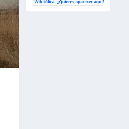
Wikitólica
¿Quieres aparecer aquí?
·