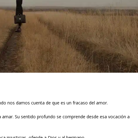
uando nos damos cuenta de que es un fracaso del amor.
a amar. Su sentido profundo se comprende desde esa vocación a
a injusticias, ofende a Dios y al hermano.