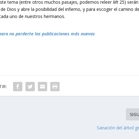
 este tema (entre otros muchos pasajes, podemos releer
Mt
25) serán
de Dios y abre la posibilidad del infierno, y para escoger el camino d
a cada uno de nuestros hermanos.
para no perderte las publicaciones más nuevas
IR:
SIG
Sanación del árbol g