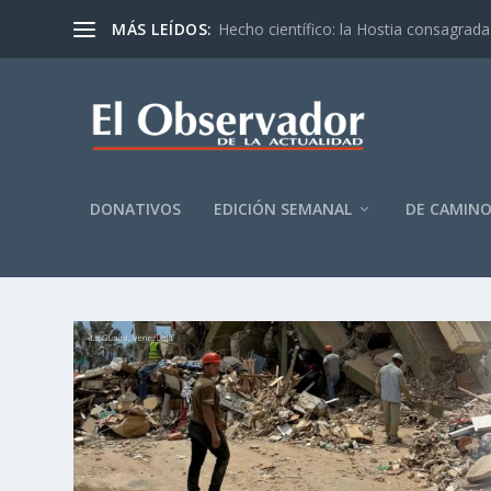
MÁS LEÍDOS:
Hecho científico: la Hostia consagrada 
DONATIVOS
EDICIÓN SEMANAL
DE CAMIN