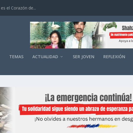
es el Corazón de...
O
TEMAS
ACTUALIDAD
SER JOVEN
REFLEXIÓN