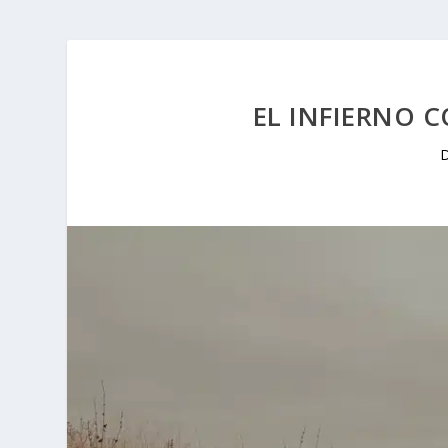
EL INFIERNO 
D