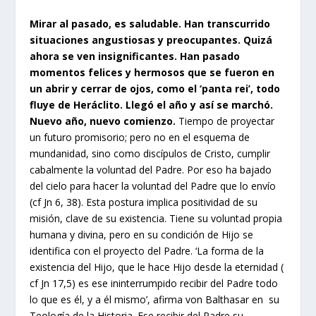
Mirar al pasado, es saludable. Han transcurrido
situaciones angustiosas y preocupantes. Quizá
ahora se ven insignificantes. Han pasado
momentos felices y hermosos que se fueron en
un abrir y cerrar de ojos, como el ‘panta rei’, todo
fluye de Heráclito. Llegó el año y así se marchó.
Nuevo año, nuevo comienzo.
Tiempo de proyectar
un futuro promisorio; pero no en el esquema de
mundanidad, sino como discípulos de Cristo, cumplir
cabalmente la voluntad del Padre. Por eso ha bajado
del cielo para hacer la voluntad del Padre que lo envío
(cf Jn 6, 38). Esta postura implica positividad de su
misión, clave de su existencia. Tiene su voluntad propia
humana y divina, pero en su condición de Hijo se
identifica con el proyecto del Padre. ‘La forma de la
existencia del Hijo, que le hace Hijo desde la eternidad (
cf Jn 17,5) es ese ininterrumpido recibir del Padre todo
lo que es él, y a él mismo’, afirma von Balthasar en
su
Teología de la Historia. Ese recibir del Padre su