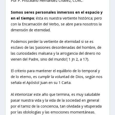
Por P. Prisciliano Hernández Chávez, CORC.
Somos seres personales inmersos en el espacio y
en el tiempo
; ésta es nuestra vertiente histórica; pero
con la Encarnación del Verbo, se abre para nosotros la
dimensión de eternidad.
Podemos perder la vertiente de eternidad si se es
esclavo de las ‘pasiones desordenadas del hombre, de
las curiosidades malsana y la arrogancia del dinero no
vienen del Padre, sino del mundo’( 1 Jn 2, a 17).
El criterio para mantener el equilibrio de lo temporal y
de lo eterno, es cumplir la voluntad de Dios, según nos
señala el Apóstol Juan en su 1 Carta.
Al interiorizar este año que termina, es muy saludable
pasar nuestra vida y la vida de la sociedad en general
por el tamiz de la conciencia, tan olvidada y vituperada
por las idolologías y las emociones momentáneas.