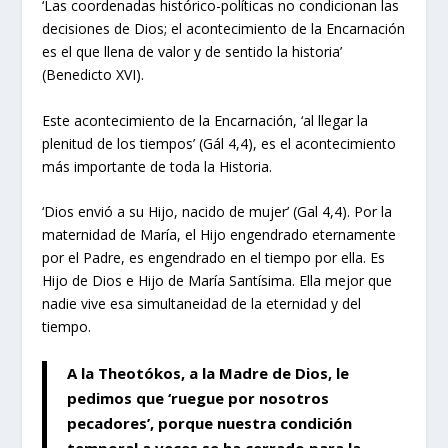
‘Las coordenadas histórico-políticas no condicionan las
decisiones de Dios; el acontecimiento de la Encarnación
es el que llena de valor y de sentido la historia’
(Benedicto XVI).
Este acontecimiento de la Encarnación, ‘al llegar la
plenitud de los tiempos’ (Gál 4,4), es el acontecimiento
más importante de toda la Historia.
‘Dios envió a su Hijo, nacido de mujer’ (Gal 4,4). Por la
maternidad de María, el Hijo engendrado eternamente
por el Padre, es engendrado en el tiempo por ella. Es
Hijo de Dios e Hijo de María Santísima. Ella mejor que
nadie vive esa simultaneidad de la eternidad y del
tiempo.
A la Theotókos, a la Madre de Dios, le
pedimos que ‘ruegue por nosotros
pecadores’, porque nuestra condición
temporal a veces se ha cerrado para la