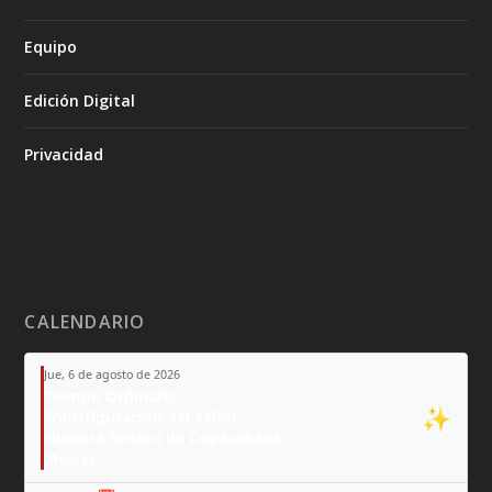
Equipo
Edición Digital
Privacidad
CALENDARIO
Jue, 6 de agosto de 2026
Tiempo Ordinario
✨
Transfiguración del Señor
Nuestra Señora de Copacabana
Moisés