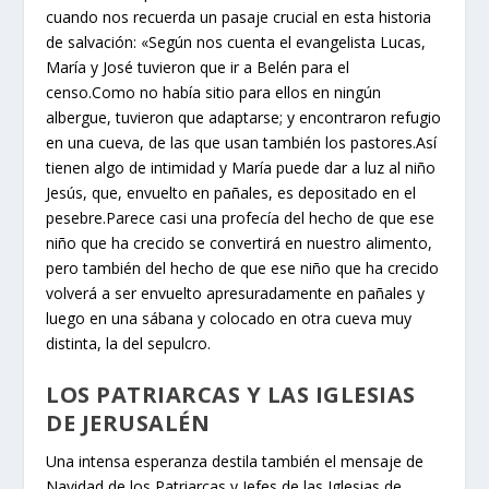
cuando nos recuerda un pasaje crucial en esta historia
de salvación: «Según nos cuenta el evangelista Lucas,
María y José tuvieron que ir a Belén para el
censo.Como no había sitio para ellos en ningún
albergue, tuvieron que adaptarse; y encontraron refugio
en una cueva, de las que usan también los pastores.Así
tienen algo de intimidad y María puede dar a luz al niño
Jesús, que, envuelto en pañales, es depositado en el
pesebre.Parece casi una profecía del hecho de que ese
niño que ha crecido se convertirá en nuestro alimento,
pero también del hecho de que ese niño que ha crecido
volverá a ser envuelto apresuradamente en pañales y
luego en una sábana y colocado en otra cueva muy
distinta, la del sepulcro.
LOS PATRIARCAS Y LAS IGLESIAS
DE JERUSALÉN
Una intensa esperanza destila también el mensaje de
Navidad de los Patriarcas y Jefes de las Iglesias de