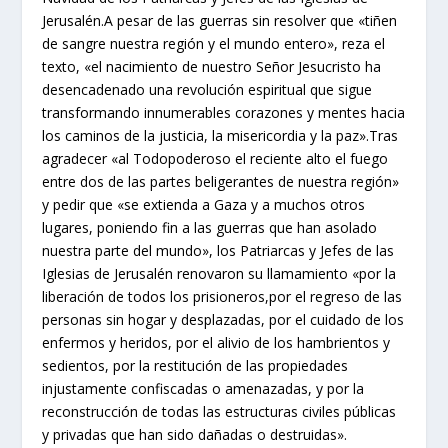
Jerusalén.A pesar de las guerras sin resolver que «tiñen
de sangre nuestra región y el mundo entero», reza el
texto, «el nacimiento de nuestro Señor Jesucristo ha
desencadenado una revolución espiritual que sigue
transformando innumerables corazones y mentes hacia
los caminos de la justicia, la misericordia y la paz».Tras
agradecer «al Todopoderoso el reciente alto el fuego
entre dos de las partes beligerantes de nuestra región»
y pedir que «se extienda a Gaza y a muchos otros
lugares, poniendo fin a las guerras que han asolado
nuestra parte del mundo», los Patriarcas y Jefes de las
Iglesias de Jerusalén renovaron su llamamiento «por la
liberación de todos los prisioneros,por el regreso de las
personas sin hogar y desplazadas, por el cuidado de los
enfermos y heridos, por el alivio de los hambrientos y
sedientos, por la restitución de las propiedades
injustamente confiscadas o amenazadas, y por la
reconstrucción de todas las estructuras civiles públicas
y privadas que han sido dañadas o destruidas».