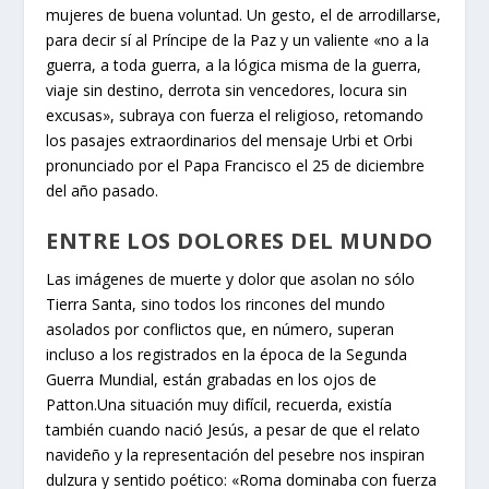
mujeres de buena voluntad. Un gesto, el de arrodillarse,
para decir sí al Príncipe de la Paz y un valiente «no a la
guerra, a toda guerra, a la lógica misma de la guerra,
viaje sin destino, derrota sin vencedores, locura sin
excusas», subraya con fuerza el religioso, retomando
los pasajes extraordinarios del mensaje Urbi et Orbi
pronunciado por el Papa Francisco el 25 de diciembre
del año pasado.
ENTRE LOS DOLORES DEL MUNDO
Las imágenes de muerte y dolor que asolan no sólo
Tierra Santa, sino todos los rincones del mundo
asolados por conflictos que, en número, superan
incluso a los registrados en la época de la Segunda
Guerra Mundial, están grabadas en los ojos de
Patton.Una situación muy difícil, recuerda, existía
también cuando nació Jesús, a pesar de que el relato
navideño y la representación del pesebre nos inspiran
dulzura y sentido poético: «Roma dominaba con fuerza