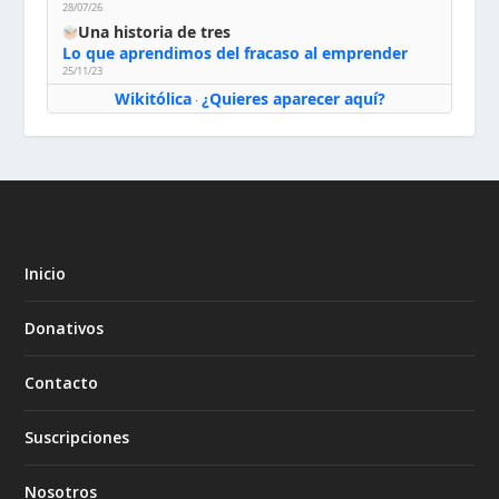
28/07/26
Una historia de tres
Lo que aprendimos del fracaso al emprender
25/11/23
Wikitólica
¿Quieres aparecer aquí?
·
Inicio
Donativos
Contacto
Suscripciones
Nosotros