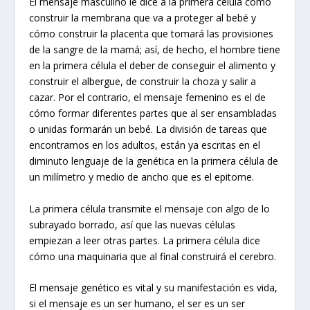
El mensaje masculino le dice a la primera célula cómo
construir la membrana que va a proteger al bebé y
cómo construir la placenta que tomará las provisiones
de la sangre de la mamá; así, de hecho, el hombre tiene
en la primera célula el deber de conseguir el alimento y
construir el albergue, de construir la choza y salir a
cazar. Por el contrario, el mensaje femenino es el de
cómo formar diferentes partes que al ser ensambladas
o unidas formarán un bebé. La división de tareas que
encontramos en los adultos, están ya escritas en el
diminuto lenguaje de la genética en la primera célula de
un milímetro y medio de ancho que es el epitome.
La primera célula transmite el mensaje con algo de lo
subrayado borrado, así que las nuevas células
empiezan a leer otras partes. La primera célula dice
cómo una maquinaria que al final construirá el cerebro.
El mensaje genético es vital y su manifestación es vida,
si el mensaje es un ser humano, el ser es un ser