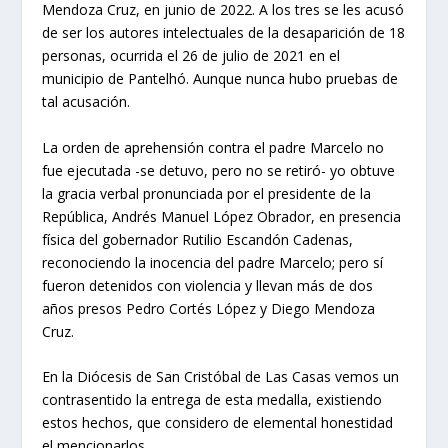
Mendoza Cruz, en junio de 2022. A los tres se les acusó
de ser los autores intelectuales de la desaparición de 18
personas, ocurrida el 26 de julio de 2021 en el
municipio de Pantelhó. Aunque nunca hubo pruebas de
tal acusación.
La orden de aprehensión contra el padre Marcelo no
fue ejecutada -se detuvo, pero no se retiró- yo obtuve
la gracia verbal pronunciada por el presidente de la
República, Andrés Manuel López Obrador, en presencia
física del gobernador Rutilio Escandón Cadenas,
reconociendo la inocencia del padre Marcelo; pero sí
fueron detenidos con violencia y llevan más de dos
años presos Pedro Cortés López y Diego Mendoza
Cruz.
En la Diócesis de San Cristóbal de Las Casas vemos un
contrasentido la entrega de esta medalla, existiendo
estos hechos, que considero de elemental honestidad
el mencionarlos.