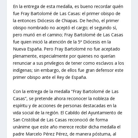
En la entrega de esta medalla, es bueno recordar quién
fue Fray Bartolomé de Las Casas: el primer obispo de
la entonces Diócesis de Chiapas. De hecho, el primer
obispo nombrado no aceptó el cargo; el segundo sí,
pero murió en el camino; Fray Bartolomé de Las Casas
fue quien inició la atención de la 5ª Diócesis en la
Nueva España. Pero Fray Bartolomé no fue aceptado
plenamente, especialmente por quienes no querían
renunciar a sus privilegios de tener como esclavos a los
indígenas; sin embargo, de ellos fue gran defensor este
primer obispo ante el Rey de España.
Con la entrega de la medalla “Fray Bartolomé de Las
Casas”, se pretende ahora reconocer la nobleza de
espíritu y de acciones de personas destacadas en la
vida social de la región. El Cabildo del Ayuntamiento de
San Cristóbal de Las Casas reconoció de forma
unánime que este año merece recibir dicha medalla el
padre Marcelo Pérez Pérez, de manera póstuma, al