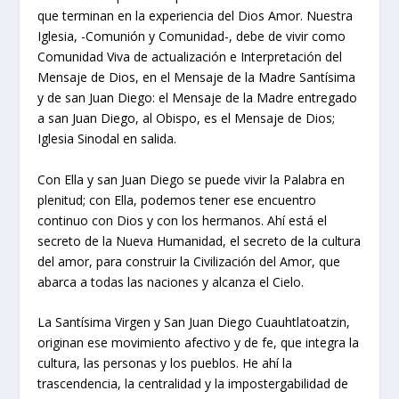
que terminan en la experiencia del Dios Amor. Nuestra
Iglesia, -Comunión y Comunidad-, debe de vivir como
Comunidad Viva de actualización e Interpretación del
Mensaje de Dios, en el Mensaje de la Madre Santísima
y de san Juan Diego: el Mensaje de la Madre entregado
a san Juan Diego, al Obispo, es el Mensaje de Dios;
Iglesia Sinodal en salida.
Con Ella y san Juan Diego se puede vivir la Palabra en
plenitud; con Ella, podemos tener ese encuentro
continuo con Dios y con los hermanos. Ahí está el
secreto de la Nueva Humanidad, el secreto de la cultura
del amor, para construir la Civilización del Amor, que
abarca a todas las naciones y alcanza el Cielo.
La Santísima Virgen y San Juan Diego Cuauhtlatoatzin,
originan ese movimiento afectivo y de fe, que integra la
cultura, las personas y los pueblos. He ahí la
trascendencia, la centralidad y la impostergabilidad de