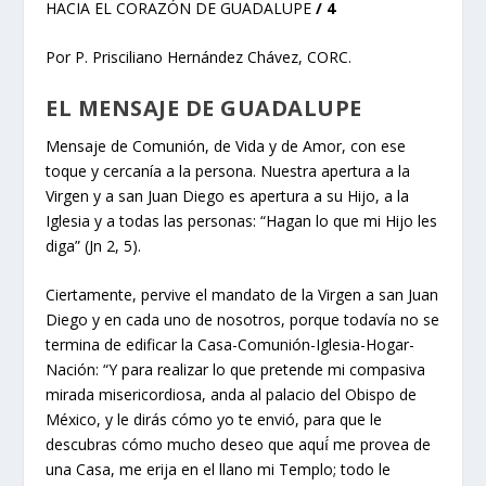
HACIA EL CORAZÓN DE GUADALUPE
/ 4
Por P. Prisciliano Hernández Chávez, CORC.
EL MENSAJE DE GUADALUPE
Mensaje de Comunión, de Vida y de Amor, con ese
toque y cercanía a la persona. Nuestra apertura a la
Virgen y a san Juan Diego es apertura a su Hijo, a la
Iglesia y a todas las personas: “Hagan lo que mi Hijo les
diga” (Jn 2, 5).
Ciertamente, pervive el mandato de la Virgen a san Juan
Diego y en cada uno de nosotros, porque todavía no se
termina de edificar la Casa-Comunión-Iglesia-Hogar-
Nación: “Y para realizar lo que pretende mi compasiva
mirada misericordiosa, anda al palacio del Obispo de
México, y le dirás cómo yo te envió, para que le
descubras cómo mucho deseo que aquí́ me provea de
una Casa, me erija en el llano mi Templo; todo le