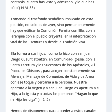
contarás, cuanto has visto y admirado, y lo que has
oído”( N.M. 33).
Tomando el trasfondo simbólico implicado en esta
petición, no solo es de ayer, sino permanentemente
hay que edificar la Comunión-Familia con Ella, con la
Jerarquía con el pueblo creyente, en la interpretación
vital de las Escrituras y desde la Tradición Viva.
Ella forma a sus hijos, ‑como lo hizo con san Juan
Diego Cuauhtlatoatzin, en Comunidad-Iglesia, con la
Santa Escritura y los Sucesores de los Apóstoles, -El
Papa, los Obispos-, para acoger constantemente su
Mensaje: Mensaje de Comunión, de Vida y de Amor,
con ese toque y cercanía a la persona. Nuestra
apertura a la Virgen y a san Juan Diego es apertura a su
Hijo, a la Iglesia y a todas las personas: “Hagan lo que
mi Hijo les diga” (Jn 2, 5).
Hemos de disponernos para acceder a estos canales