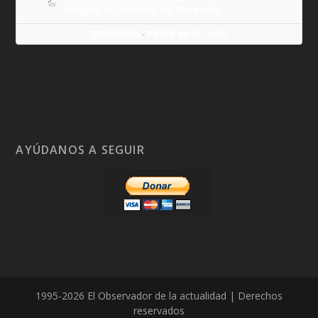
VIE
Milagro eucarístico de Florencia
Wikitólica
Ponlo en tu web
·
AYÚDANOS A SEGUIR
1995-2026 El Observador de la actualidad | Derechos
reservados