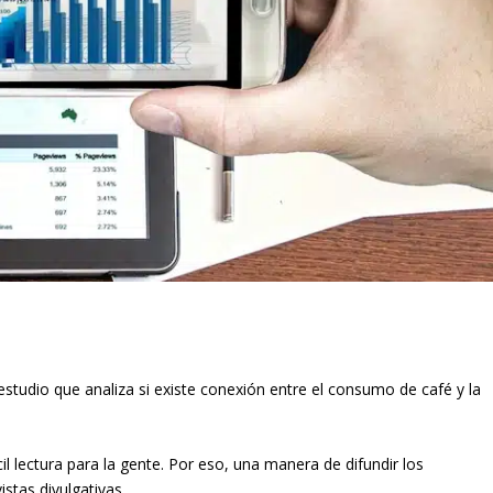
estudio que analiza si existe conexión entre el consumo de café y la
ácil lectura para la gente. Por eso, una manera de difundir los
istas divulgativas.