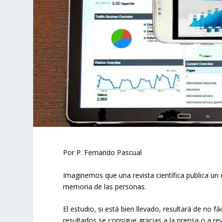
Por P. Fernando Pascual
Imaginemos que una revista científica publica un 
memoria de las personas.
El estudio, si está bien llevado, resultará de no f
resultados se consigue gracias a la prensa o a rev