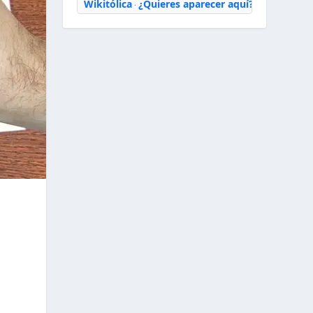
Wikitólica
¿Quieres aparecer aquí?
·