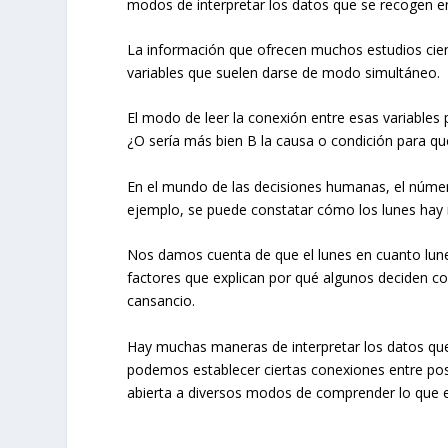
modos de interpretar los datos que se recogen en
La información que ofrecen muchos estudios cient
variables que suelen darse de modo simultáneo.
El modo de leer la conexión entre esas variables 
¿O sería más bien B la causa o condición para qu
En el mundo de las decisiones humanas, el núme
ejemplo, se puede constatar cómo los lunes hay m
Nos damos cuenta de que el lunes en cuanto lun
factores que explican por qué algunos deciden c
cansancio.
Hay muchas maneras de interpretar los datos que 
podemos establecer ciertas conexiones entre pos
abierta a diversos modos de comprender lo que 