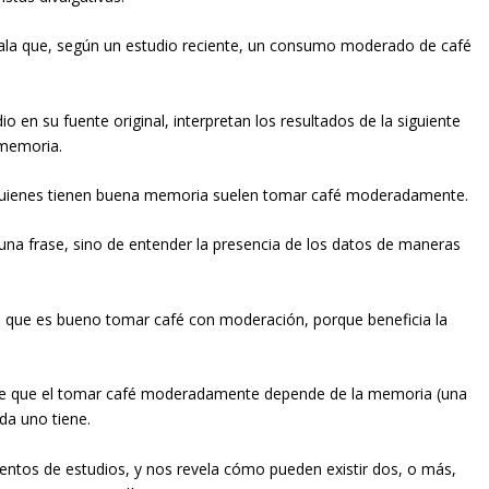
señala que, según un estudio reciente, un consumo moderado de café
dio en su fuente original, interpretan los resultados de la siguiente
memoria.
: quienes tienen buena memoria suelen tomar café moderadamente.
una frase, sino de entender la presencia de los datos de maneras
de que es bueno tomar café con moderación, porque beneficia la
a de que el tomar café moderadamente depende de la memoria (una
da uno tiene.
entos de estudios, y nos revela cómo pueden existir dos, o más,