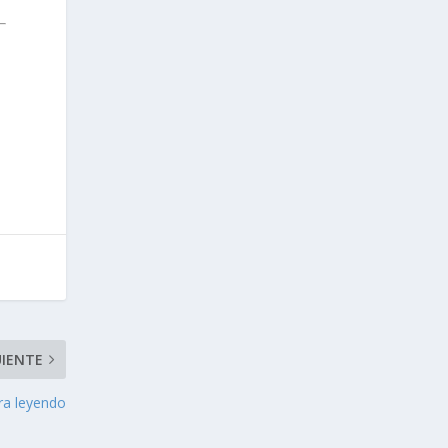
UIENTE
ra leyendo