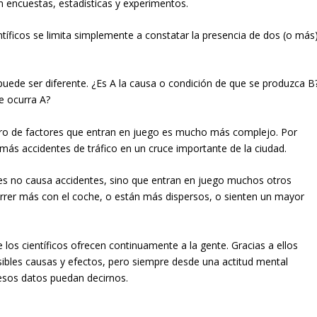
 encuestas, estadísticas y experimentos.
íficos se limita simplemente a constatar la presencia de dos (o más
puede ser diferente. ¿Es A la causa o condición de que se produzca B
e ocurra A?
ro de factores que entran en juego es mucho más complejo. Por
ás accidentes de tráfico en un cruce importante de la ciudad.
es no causa accidentes, sino que entran en juego muchos otros
orrer más con el coche, o están más dispersos, o sienten un mayor
los científicos ofrecen continuamente a la gente. Gracias a ellos
ibles causas y efectos, pero siempre desde una actitud mental
esos datos puedan decirnos.