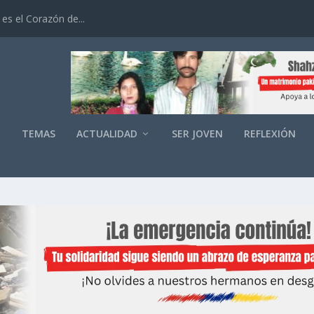
es el Corazón de...
O
TEMAS
ACTUALIDAD
SER JOVEN
REFLEXIÓN