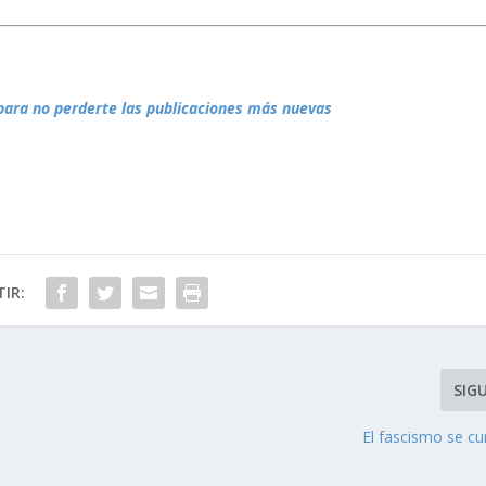
para no perderte las publicaciones más nuevas
IR:
SIG
El fascismo se cu