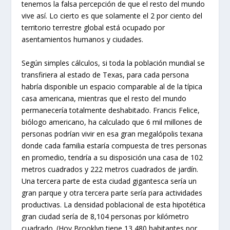
tenemos la falsa percepción de que el resto del mundo
vive así. Lo cierto es que solamente el 2 por ciento del
territorio terrestre global está ocupado por
asentamientos humanos y ciudades.
Según simples cálculos, si toda la población mundial se
transfiriera al estado de Texas, para cada persona
habría disponible un espacio comparable al de la típica
casa americana, mientras que el resto del mundo
permanecería totalmente deshabitado. Francis Felice,
biólogo americano, ha calculado que 6 mil millones de
personas podrían vivir en esa gran megalópolis texana
donde cada familia estaría compuesta de tres personas
en promedio, tendría a su disposición una casa de 102
metros cuadrados y 222 metros cuadrados de jardín.
Una tercera parte de esta ciudad gigantesca sería un
gran parque y otra tercera parte sería para actividades
productivas. La densidad poblacional de esta hipotética
gran ciudad sería de 8,104 personas por kilómetro
cuadrado. (Hoy Brooklyn tiene 13,480 habitantes por