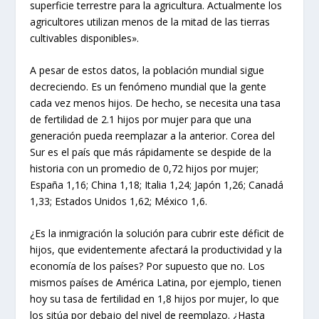
superficie terrestre para la agricultura. Actualmente los
agricultores utilizan menos de la mitad de las tierras
cultivables disponibles».
A pesar de estos datos, la población mundial sigue
decreciendo. Es un fenómeno mundial que la gente
cada vez menos hijos. De hecho, se necesita una tasa
de fertilidad de 2.1 hijos por mujer para que una
generación pueda reemplazar a la anterior. Corea del
Sur es el país que más rápidamente se despide de la
historia con un promedio de 0,72 hijos por mujer;
España 1,16; China 1,18; Italia 1,24; Japón 1,26; Canadá
1,33; Estados Unidos 1,62; México 1,6.
¿Es la inmigración la solución para cubrir este déficit de
hijos, que evidentemente afectará la productividad y la
economía de los países? Por supuesto que no. Los
mismos países de América Latina, por ejemplo, tienen
hoy su tasa de fertilidad en 1,8 hijos por mujer, lo que
los sitúa por debajo del nivel de reemplazo. ¿Hasta