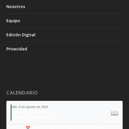
Nosotros
Equipo
Edición Digital
Privacidad
CALENDARIO
Sáb, 8 de agosto de 2026
📖
Tiempo Ordinario
Domingo de Guzmán
📅 Añade todo a tu calendario personal