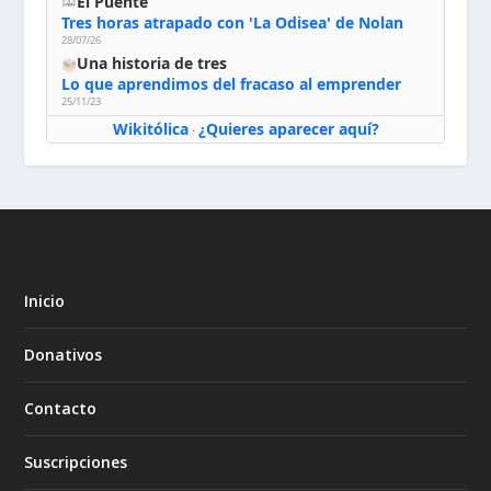
El Puente
Tres horas atrapado con 'La Odisea' de Nolan
28/07/26
Una historia de tres
Lo que aprendimos del fracaso al emprender
25/11/23
Wikitólica
¿Quieres aparecer aquí?
·
Inicio
Donativos
Contacto
Suscripciones