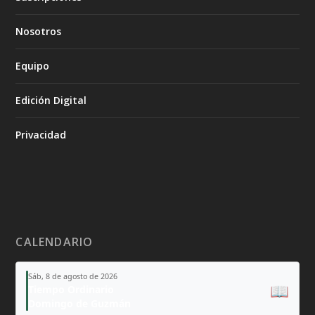
Nosotros
Equipo
Edición Digital
Privacidad
CALENDARIO
Sáb, 8 de agosto de 2026
📖
Tiempo Ordinario
Domingo de Guzmán