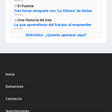
06/08/26
El Puente
Tres horas atrapado con 'La Odisea' de Nolan
28/07/26
Una historia de tres
Lo que aprendimos del fracaso al emprender
25/11/23
Wikitólica
¿Quieres aparecer aquí?
·
Inicio
Donativos
Contacto
Suscripciones