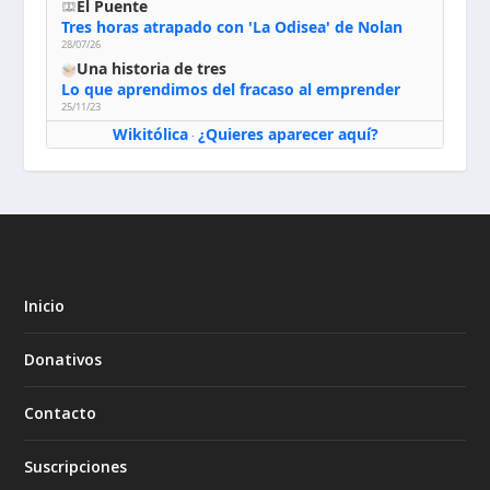
El Puente
Tres horas atrapado con 'La Odisea' de Nolan
28/07/26
Una historia de tres
Lo que aprendimos del fracaso al emprender
25/11/23
Wikitólica
¿Quieres aparecer aquí?
·
Inicio
Donativos
Contacto
Suscripciones