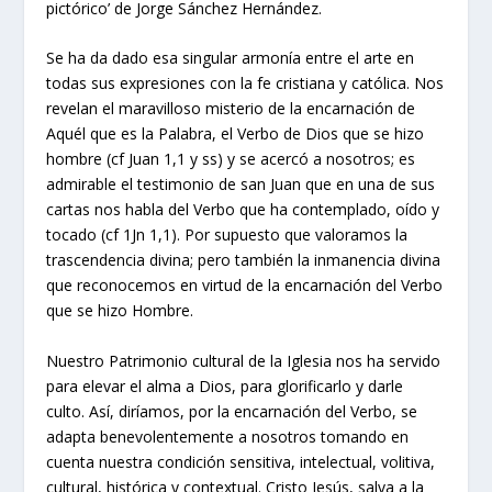
pictórico’ de Jorge Sánchez Hernández.
Se ha da dado esa singular armonía entre el arte en
todas sus expresiones con la fe cristiana y católica. Nos
revelan el maravilloso misterio de la encarnación de
Aquél que es la Palabra, el Verbo de Dios que se hizo
hombre (cf Juan 1,1 y ss) y se acercó a nosotros; es
admirable el testimonio de san Juan que en una de sus
cartas nos habla del Verbo que ha contemplado, oído y
tocado (cf 1Jn 1,1). Por supuesto que valoramos la
trascendencia divina; pero también la inmanencia divina
que reconocemos en virtud de la encarnación del Verbo
que se hizo Hombre.
Nuestro Patrimonio cultural de la Iglesia nos ha servido
para elevar el alma a Dios, para glorificarlo y darle
culto. Así, diríamos, por la encarnación del Verbo, se
adapta benevolentemente a nosotros tomando en
cuenta nuestra condición sensitiva, intelectual, volitiva,
cultural, histórica y contextual. Cristo Jesús, salva a la