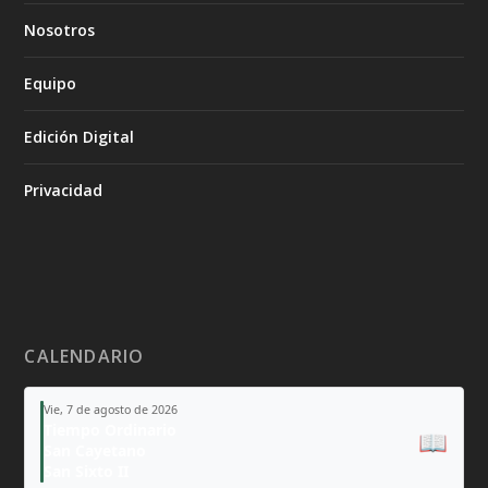
Nosotros
Equipo
Edición Digital
Privacidad
CALENDARIO
Vie, 7 de agosto de 2026
Tiempo Ordinario
📖
San Cayetano
San Sixto II