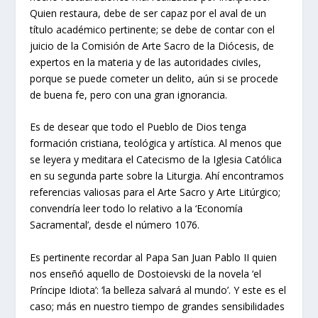
Quien restaura, debe de ser capaz por el aval de un
título académico pertinente; se debe de contar con el
juicio de la Comisión de Arte Sacro de la Diócesis, de
expertos en la materia y de las autoridades civiles,
porque se puede cometer un delito, aún si se procede
de buena fe, pero con una gran ignorancia.
Es de desear que todo el Pueblo de Dios tenga
formación cristiana, teológica y artística. Al menos que
se leyera y meditara el Catecismo de la Iglesia Católica
en su segunda parte sobre la Liturgia. Ahí encontramos
referencias valiosas para el Arte Sacro y Arte Litúrgico;
convendría leer todo lo relativo a la ‘Economía
Sacramental’, desde el número 1076.
Es pertinente recordar al Papa San Juan Pablo II quien
nos enseñó aquello de Dostoievski de la novela ‘el
Príncipe Idiota’: ‘la belleza salvará al mundo’. Y este es el
caso; más en nuestro tiempo de grandes sensibilidades