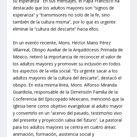
su esperanza”. En sus mensajes, el Papa Francisco ha
destacado que los adultos mayores son “signos de
esperanza” y “transmisores no solo de la fe, sino
también de la cultura misma”, por lo que es urgente
eliminar la “cultura del descarte” hacia ellos.
En un evento reciente, Mons. Héctor Mario Pérez
Villarreal, Obispo Auxiliar de la Arquidiócesis Primada de
México, reiteró la importancia de reconocer el valor de
los adultos mayores y promover su inclusión en todos
los aspectos de la vida social. “Es urgente sacar a los
adultos mayores de la cultura del descarte”, destacó el
obispo. En esta misma línea, Mons. Alfonso Miranda
Guardiola, responsable de la Dimensión Familia de la
Conferencia del Episcopado Mexicano, mencionó que la
Iglesia tiene como objetivo evangelizar al adulto mayor
y convertirlo en un “acervo del pasado, testimonio vivo
del presente y proyección sabia del futuro”. La pastoral
para los adultos mayores se centra en cuatro áreas:
animación, formación, asistencia social y