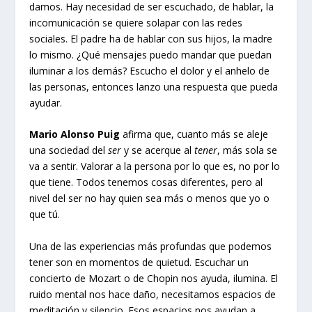
damos. Hay necesidad de ser escuchado, de hablar, la
incomunicación se quiere solapar con las redes
sociales. El padre ha de hablar con sus hijos, la madre
lo mismo. ¿Qué mensajes puedo mandar que puedan
iluminar a los demás? Escucho el dolor y el anhelo de
las personas, entonces lanzo una respuesta que pueda
ayudar.
Mario Alonso Puig
afirma que, cuanto más se aleje
una sociedad del
ser
y se acerque al
tener
, más sola se
va a sentir. Valorar a la persona por lo que es, no por lo
que tiene. Todos tenemos cosas diferentes, pero al
nivel del ser no hay quien sea más o menos que yo o
que tú.
Una de las experiencias más profundas que podemos
tener son en momentos de quietud. Escuchar un
concierto de Mozart o de Chopin nos ayuda, ilumina. El
ruido mental nos hace daño, necesitamos espacios de
meditación y silencio. Esos espacios nos ayudan a