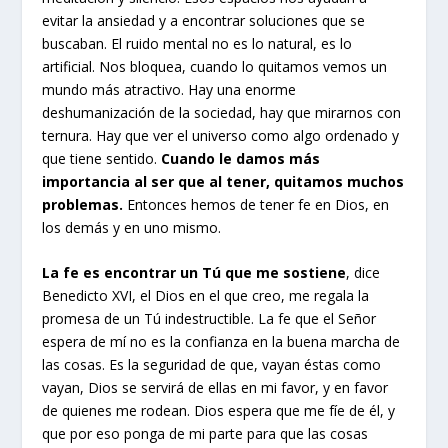
evitar la ansiedad y a encontrar soluciones que se
buscaban. El ruido mental no es lo natural, es lo
artificial. Nos bloquea, cuando lo quitamos vemos un
mundo más atractivo. Hay una enorme
deshumanización de la sociedad, hay que mirarnos con
ternura. Hay que ver el universo como algo ordenado y
que tiene sentido.
Cuando le damos más
importancia al ser que al tener, quitamos muchos
problemas.
Entonces hemos de tener fe en Dios, en
los demás y en uno mismo.
La fe es encontrar un Tú que me sostiene
, dice
Benedicto XVI, el Dios en el que creo, me regala la
promesa de un Tú indestructible. La fe que el Señor
espera de mí no es la confianza en la buena marcha de
las cosas. Es la seguridad de que, vayan éstas como
vayan, Dios se servirá de ellas en mi favor, y en favor
de quienes me rodean. Dios espera que me fíe de él, y
que por eso ponga de mi parte para que las cosas