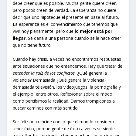
debe creer que es posible. Mucha gente quiere creer,
pero pocos creen de verdad. La esperanza no quiere
decir que uno hipoteque el presente en base al futuro.
La esperanza es el convencimiento que tenemos que
vivir hoy plenamente, pero que
lo mejor está por
llegar.
Se daña a una persona cuando se le hace creer
que no tiene futuro.
Cuando hay crisis, a veces no encontramos respuestas
ante situaciones que no entendemos. Hay que tratar de
entender la raíz de los conflictos.
¿Qué genera la
violencia? Demasiada ¿Qué genera la violencia?
demasiada televisión, los videojuegos, la pornografía y
el ejemplo, entre otros. Reflexionar sobre el modo
como percibimos la realidad. Damos trompicones al
buscar caminos con más sentido.
Ser feliz no coincide con lo que el mundo considera
tener éxito, porque gente de éxito a veces se siente
vacío. Ser feliz no implica tener muchas cosas sino ver