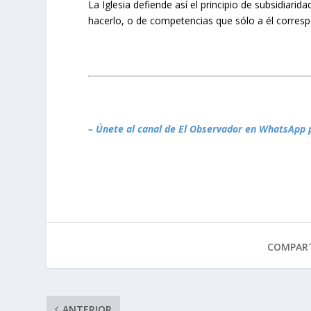
La Iglesia defiende así el principio de subsidiari
hacerlo, o de competencias que sólo a él correspo
– Únete al canal de El Observador en WhatsApp 
COMPART
ANTERIOR