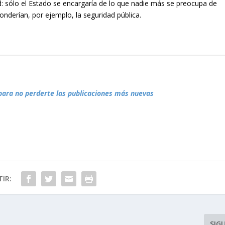
dad: sólo el Estado se encargaría de lo que nadie más se preocupa de
nderían, por ejemplo, la seguridad pública.
para no perderte las publicaciones más nuevas
IR:
SIG