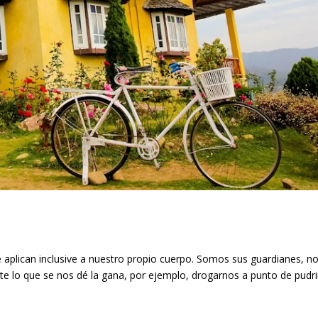
e aplican inclusive a nuestro propio cuerpo. Somos sus guardianes, n
e lo que se nos dé la gana, por ejemplo, drogarnos a punto de pudri