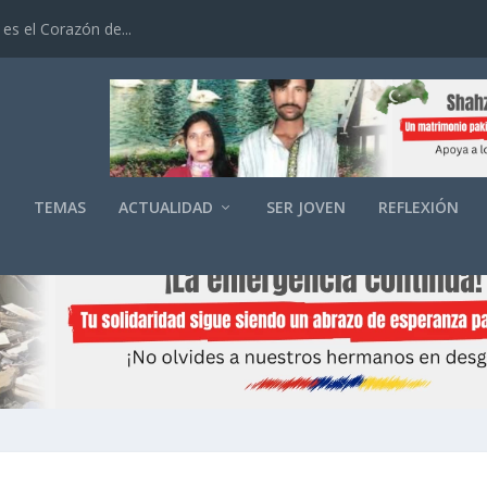
es el Corazón de...
O
TEMAS
ACTUALIDAD
SER JOVEN
REFLEXIÓN