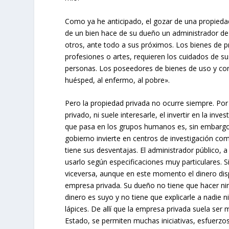
Como ya he anticipado, el gozar de una propiedad
de un bien hace de su dueño un administrador de l
otros, ante todo a sus próximos. Los bienes de 
profesiones o artes, requieren los cuidados de 
personas. Los poseedores de bienes de uso y co
huésped, al enfermo, al pobre».
Pero la propiedad privada no ocurre siempre. Por
privado, ni suele interesarle, el invertir en la inv
que pasa en los grupos humanos es, sin embargo,
gobierno invierte en centros de investigación com
tiene sus desventajas. El administrador público, 
usarlo según especificaciones muy particulares. S
viceversa, aunque en este momento el dinero disp
empresa privada. Su dueño no tiene que hacer ning
dinero es suyo y no tiene que explicarle a nadie 
lápices. De allí que la empresa privada suela ser 
Estado, se permiten muchas iniciativas, esfuerzo