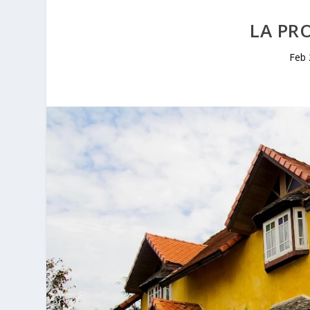
LA PR
Feb 