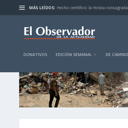
MÁS LEÍDOS:
Hecho científico: la Hostia consagrada 
DONATIVOS
EDICIÓN SEMANAL
DE CAMIN