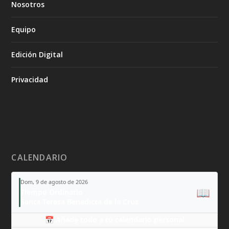
Nosotros
Equipo
Edición Digital
Privacidad
CALENDARIO
Dom, 9 de agosto de 2026
📖
Tiempo Ordinario
Santa Teresa Benedicta de la Cruz
📅 Añade todo a tu calendario personal