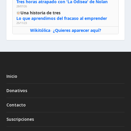
Tres horas atrapado con 'La Odisea' de Nolan
28/07/26
Una historia de tres
Lo que aprendimos del fracaso al emprender
25/11/23
Wikitólica
¿Quieres aparecer aquí?
·
Inicio
Donativos
Contacto
Suscripciones