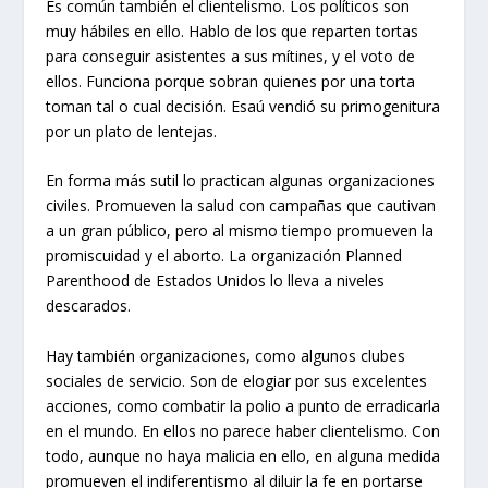
Es común también el clientelismo. Los políticos son
muy hábiles en ello. Hablo de los que reparten tortas
para conseguir asistentes a sus mítines, y el voto de
ellos. Funciona porque sobran quienes por una torta
toman tal o cual decisión. Esaú vendió su primogenitura
por un plato de lentejas.
En forma más sutil lo practican algunas organizaciones
civiles. Promueven la salud con campañas que cautivan
a un gran público, pero al mismo tiempo promueven la
promiscuidad y el aborto. La organización Planned
Parenthood de Estados Unidos lo lleva a niveles
descarados.
Hay también organizaciones, como algunos clubes
sociales de servicio. Son de elogiar por sus excelentes
acciones, como combatir la polio a punto de erradicarla
en el mundo. En ellos no parece haber clientelismo. Con
todo, aunque no haya malicia en ello, en alguna medida
promueven el indiferentismo al diluir la fe en portarse