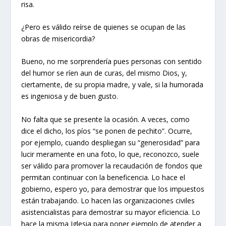
risa.
¿Pero es válido reírse de quienes se ocupan de las
obras de misericordia?
Bueno, no me sorprendería pues personas con sentido
del humor se ríen aun de curas, del mismo Dios, y,
ciertamente, de su propia madre, y vale, si la humorada
es ingeniosa y de buen gusto.
No falta que se presente la ocasión. A veces, como
dice el dicho, los píos “se ponen de pechito”. Ocurre,
por ejemplo, cuando despliegan su “generosidad” para
lucir meramente en una foto, lo que, reconozco, suele
ser válido para promover la recaudación de fondos que
permitan continuar con la beneficencia. Lo hace el
gobierno, espero yo, para demostrar que los impuestos
están trabajando. Lo hacen las organizaciones civiles
asistencialistas para demostrar su mayor eficiencia. Lo
hace la misma Iglesia para poner ejemplo de atender a