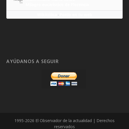
VIE
Milagro eucarístico de Florencia
Wikitólica
Ponlo en tu web
·
AYÚDANOS A SEGUIR
1995-2026 El Observador de la actualidad | Derechos
reservados