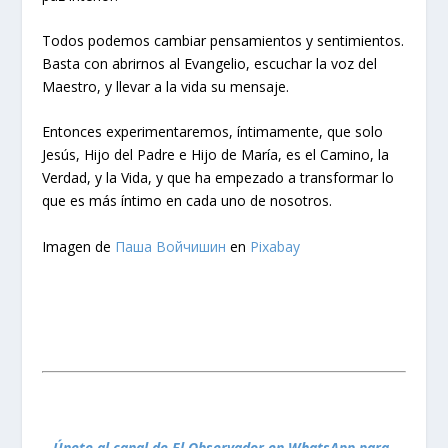
Todos podemos cambiar pensamientos y sentimientos.
Basta con abrirnos al Evangelio, escuchar la voz del
Maestro, y llevar a la vida su mensaje.
Entonces experimentaremos, íntimamente, que solo
Jesús, Hijo del Padre e Hijo de María, es el Camino, la
Verdad, y la Vida, y que ha empezado a transformar lo
que es más íntimo en cada uno de nosotros.
Imagen de
Паша Войчишин
en
Pixabay
– Únete al canal de El Observador en WhatsApp para