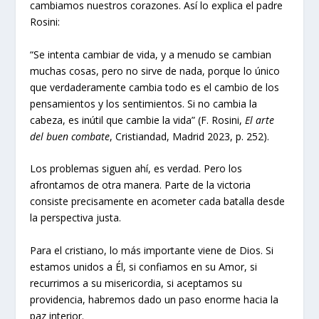
cambiamos nuestros corazones. Así lo explica el padre
Rosini:
“Se intenta cambiar de vida, y a menudo se cambian
muchas cosas, pero no sirve de nada, porque lo único
que verdaderamente cambia todo es el cambio de los
pensamientos y los sentimientos. Si no cambia la
cabeza, es inútil que cambie la vida” (F. Rosini,
El arte
del buen combate
, Cristiandad, Madrid 2023, p. 252).
Los problemas siguen ahí, es verdad. Pero los
afrontamos de otra manera. Parte de la victoria
consiste precisamente en acometer cada batalla desde
la perspectiva justa.
Para el cristiano, lo más importante viene de Dios. Si
estamos unidos a Él, si confiamos en su Amor, si
recurrimos a su misericordia, si aceptamos su
providencia, habremos dado un paso enorme hacia la
paz interior.