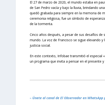
El 27 de marzo de 2020, el mundo estaba en paus
de San Pedro vacía y bajo la lluvia, brindando un
quedó grabada para siempre en la memoria de 
ceremonia religiosa, fue un símbolo de esperanz
de la tormenta.
Cinco años después, a pesar de sus desafíos de sa
mundo. La voz de Francisco se sigue elevando y lid
justicia social.
En este contexto, Infobae transmitió el especial 
un programa que invita a pensar en el presente y 
– Únete al canal de El Observador en WhatsApp 