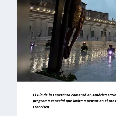
El Día de la Esperanza comenzó en América Latin
programa especial que invita a pensar en el pres
Francisco.