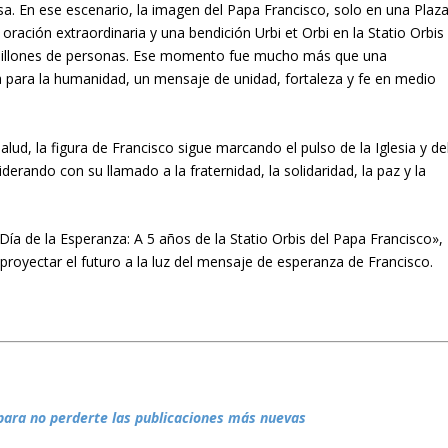
a. En ese escenario, la imagen del Papa Francisco, solo en una Plaz
a oración extraordinaria y una bendición
Urbi et Orbi
en la
Statio Orbis
millones de personas. Ese momento fue mucho más que una
a para la humanidad, un mensaje de unidad, fortaleza y fe en medio
lud, la figura de Francisco sigue marcando el pulso de la Iglesia y de
erando con su llamado a la fraternidad, la solidaridad, la paz y la
«Día de la Esperanza: A 5 años de la
Statio Orbis
del Papa Francisco»,
proyectar el futuro a la luz del mensaje de esperanza de Francisco.
para no perderte las publicaciones más nuevas