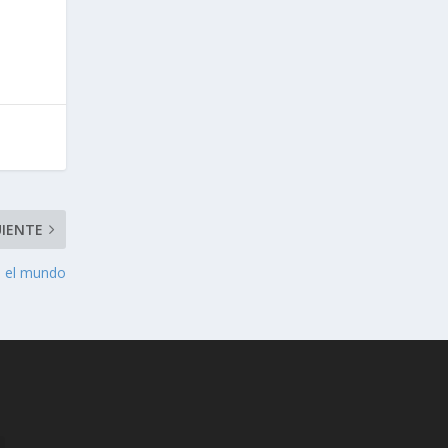
UIENTE
on el mundo