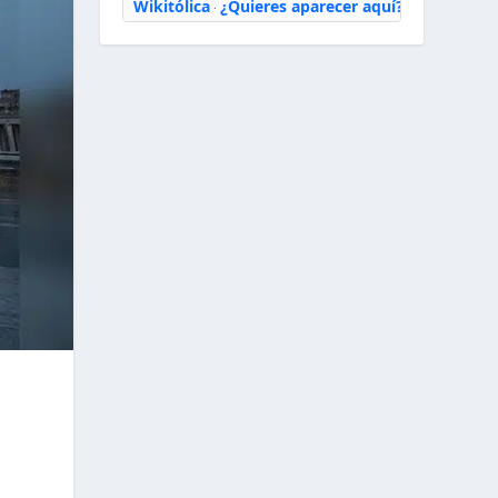
Wikitólica
¿Quieres aparecer aquí?
·