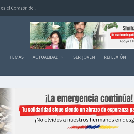
es el Corazón de...
O
TEMAS
ACTUALIDAD
SER JOVEN
REFLEXIÓN