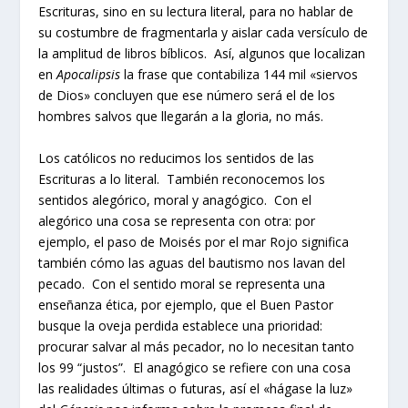
Escrituras, sino en su lectura literal, para no hablar de
su costumbre de fragmentarla y aislar cada versículo de
la amplitud de libros bíblicos. Así, algunos que localizan
en
Apocalipsis
la frase que contabiliza 144 mil «siervos
de Dios» concluyen que ese número será el de los
hombres salvos que llegarán a la gloria, no más.
Los católicos no reducimos los sentidos de las
Escrituras a lo literal. También reconocemos los
sentidos alegórico, moral y anagógico. Con el
alegórico una cosa se representa con otra: por
ejemplo, el paso de Moisés por el mar Rojo significa
también cómo las aguas del bautismo nos lavan del
pecado. Con el sentido moral se representa una
enseñanza ética, por ejemplo, que el Buen Pastor
busque la oveja perdida establece una prioridad:
procurar salvar al más pecador, no lo necesitan tanto
los 99 “justos”. El anagógico se refiere con una cosa
las realidades últimas o futuras, así el «hágase la luz»