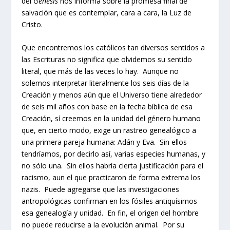
del
Génesis
nos informa sobre la promesa final de
salvación que es contemplar, cara a cara, la Luz de
Cristo.
Que encontremos los católicos tan diversos sentidos a
las Escrituras no significa que olvidemos su sentido
literal, que más de las veces lo hay. Aunque no
solemos interpretar literalmente los seis días de la
Creación y menos aún que el Universo tiene alrededor
de seis mil años con base en la fecha bíblica de esa
Creación, sí creemos en la unidad del género humano
que, en cierto modo, exige un rastreo genealógico a
una primera pareja humana: Adán y Eva. Sin ellos
tendríamos, por decirlo así, varias especies humanas, y
no sólo una. Sin ellos habría cierta justificación para el
racismo, aun el que practicaron de forma extrema los
nazis. Puede agregarse que las investigaciones
antropológicas confirman en los fósiles antiquísimos
esa genealogía y unidad. En fin, el origen del hombre
no puede reducirse a la evolución animal. Por su