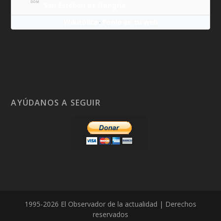
DOM
San Esteban de Hungría
Wikitólica
Ponlo en tu web
·
AYÚDANOS A SEGUIR
1995-2026 El Observador de la actualidad | Derechos
reservados