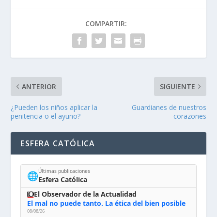
COMPARTIR:
ANTERIOR
SIGUIENTE
¿Pueden los niños aplicar la
Guardianes de nuestros
penitencia o el ayuno?
corazones
ESFERA CATÓLICA
Últimas publicaciones
🌐
Esfera Católica
El Observador de la Actualidad
El mal no puede tanto. La ética del bien posible
08/08/26