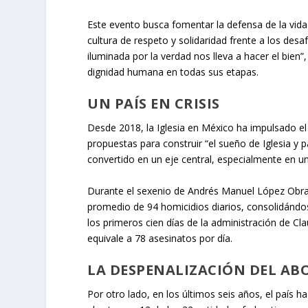
Este evento busca fomentar la defensa de la vid
cultura de respeto y solidaridad frente a los des
iluminada por la verdad nos lleva a hacer el bien
dignidad humana en todas sus etapas.
UN PAÍS EN CRISIS
Desde 2018, la Iglesia en México ha impulsado el
propuestas para construir “el sueño de Iglesia y 
convertido en un eje central, especialmente en un
Durante el sexenio de Andrés Manuel López Obrad
promedio de 94 homicidios diarios, consolidándos
los primeros cien días de la administración de Cl
equivale a 78 asesinatos por día.
LA DESPENALIZACIÓN DEL AB
Por otro lado, en los últimos seis años, el país h