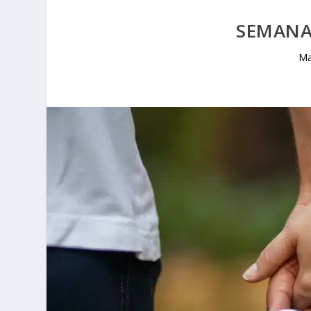
SEMANA 
Ma