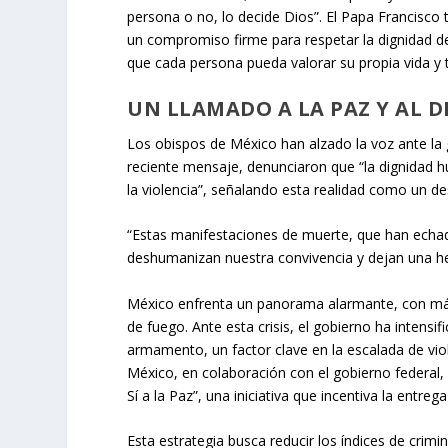
persona o no, lo decide Dios”. El Papa Francisco 
un compromiso firme para respetar la dignidad de
que cada persona pueda valorar su propia vida y 
UN LLAMADO A LA PAZ Y AL 
Los obispos de México han alzado la voz ante la g
reciente mensaje, denunciaron que “la dignidad h
la violencia”, señalando esta realidad como un de
“Estas manifestaciones de muerte, que han echa
deshumanizan nuestra convivencia y dejan una he
México enfrenta un panorama alarmante, con más
de fuego. Ante esta crisis, el gobierno ha intensif
armamento, un factor clave en la escalada de viol
México, en colaboración con el gobierno federal
Sí a la Paz”, una iniciativa que incentiva la en
Esta estrategia busca reducir los índices de cri