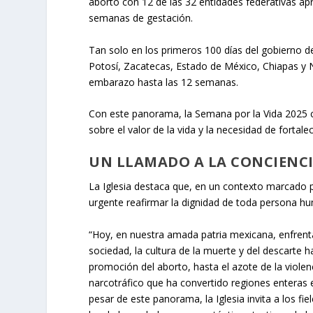
aborto con 12 de las 32 entidades federativas ap
semanas de gestación.
Tan solo en los primeros 100 días del gobierno d
Potosí, Zacatecas, Estado de México, Chiapas y N
embarazo hasta las 12 semanas.
Con este panorama, la Semana por la Vida 2025 co
sobre el valor de la vida y la necesidad de fortal
UN LLAMADO A LA CONCIENCI
La Iglesia destaca que, en un contexto marcado po
urgente reafirmar la dignidad de toda persona 
“Hoy, en nuestra amada patria mexicana, enfrent
sociedad, la cultura de la muerte y del descarte
promoción del aborto, hasta el azote de la violenc
narcotráfico que ha convertido regiones enteras
pesar de este panorama, la Iglesia invita a los fi