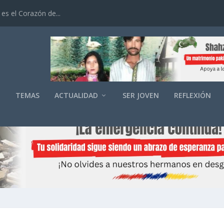
es el Corazón de...
O
TEMAS
ACTUALIDAD
SER JOVEN
REFLEXIÓN