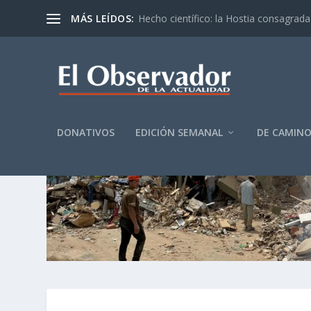
MÁS LEÍDOS:
Hecho científico: la Hostia consagrada 
DONATIVOS
EDICIÓN SEMANAL
DE CAMIN