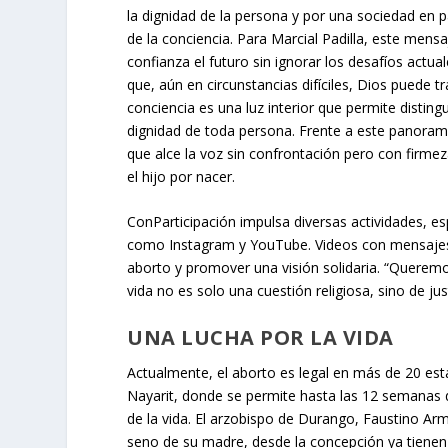
la dignidad de la persona y por una sociedad en 
de la conciencia. Para Marcial Padilla, este mens
confianza el futuro sin ignorar los desafíos actua
que, aún en circunstancias difíciles, Dios puede t
conciencia es una luz interior que permite disting
dignidad de toda persona. Frente a este panorama
que alce la voz sin confrontación pero con firme
el hijo por nacer.
ConParticipación impulsa diversas actividades, e
como Instagram y YouTube. Videos con mensajes 
aborto y promover una visión solidaria. “Querem
vida no es solo una cuestión religiosa, sino de jus
UNA LUCHA POR LA VIDA
Actualmente, el aborto es legal en más de 20 est
Nayarit, donde se permite hasta las 12 semanas d
de la vida. El arzobispo de Durango, Faustino Ar
seno de su madre, desde la concepción ya tiene