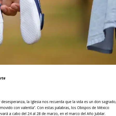
arte
sesperanza, la Iglesia nos recuerda que la vida es un don sagrado
omovido con valentía”. Con estas palabras, los Obispos de México
vará a cabo del 24 al 28 de marzo, en el marco del Año Jubilar.