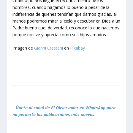
Cuando no nos llegue el reconocimiento de los
hombres, cuando hagamos lo bueno a pesar de la
indiferencia de quienes tendrían que darnos gracias, al
menos podremos mirar al cielo y descubrir en Dios a un
Padre bueno que, de verdad, reconoce lo que hacemos
porque nos ve y aprecia como sus hijos amados…
Imagen de
Gianni Crestani
en
Pixabay
– Únete al canal de El Observador en WhatsApp para
no perderte las publicaciones más nuevas