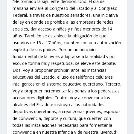
“He tomado la siguiente decisión: Uno. El día de
mañana enviaré al Congreso del Estado y al Congreso
Federal, a través de nuestros senadores, una iniciativa
de ley en donde se prohíbe a las empresas de redes
sociales, dar acceso a niñas y niños menores de 14
años. También se establece la obligación de que
usuarios de 15 a 17 años, cuenten con una autorización
explícita de sus padres. Porque un principio
fundamental de la ley es adaptarse a la realidad y por
eso, de forma muy respetuosa, se eleve este debate.
Dos. Voy a proponer prohibir, ante las instancias
educativas del Estado, el uso de teléfonos celulares
inteligentes en el sistema educativo queretano. Tercero.
Voy a proponer incrementar las penas a los pederastas,
acosadores digitales. Cuatro. Voy a convocar a los
alcaldes del Estado e instruyo a las autoridades
deportivas queretanas, a crear zonas jóvenes, espacios
de convivencia, deporte y cultura, que cuenten con
todas las instalaciones necesarias para fomentar la
convivencia en nuestra infancia y de nuestra juventud”.