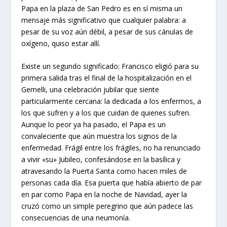
Papa en la plaza de San Pedro es en sí misma un
mensaje más significativo que cualquier palabra: a
pesar de su voz aún débil, a pesar de sus cánulas de
oxígeno, quiso estar allí.
Existe un segundo significado: Francisco eligió para su
primera salida tras el final de la hospitalización en el
Gemelli, una celebración jubilar que siente
particularmente cercana: la dedicada a los enfermos, a
los que sufren y a los que cuidan de quienes sufren.
Aunque lo peor ya ha pasado, el Papa es un
convaleciente que aún muestra los signos de la
enfermedad. Frágil entre los frágiles, no ha renunciado
a vivir «su» Jubileo, confesándose en la basílica y
atravesando la Puerta Santa como hacen miles de
personas cada día. Esa puerta que había abierto de par
en par como Papa en la noche de Navidad, ayer la
cruzó como un simple peregrino que aún padece las
consecuencias de una neumonía.