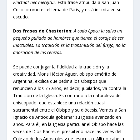
Fluctuat nec mergitur
. Esta frase atribuida a San Juan
Crisósotomo es el lema de París, y está inscrita en su
escudo.
Dos frases de Chesterton:
A cada época la salva un
pequeño puñado de hombres que tienen el coraje de ser
inactuales. La tradición es la transmisión del fuego, no la
adoración de las cenizas.
Se puede conjugar la fidelidad a la tradición y la
creatividad. Mons Héctor Aguer, obispo emérito de
Argentina, explica que pedir a los Obispos que
renuncien a los 75 años, es decir, jubilarlos, va contra la
Tradición de la Iglesia. Es contrario a la naturaleza del
episcopado, que establece una relación cuasi
sacramental entre el Obispo y su diócesis. Vemos a San
Ignacio de Antioquía gobernar su iglesia avanzado en
años. Para él, en la Iglesia particular el Obispo hace las
veces de Dios Padre, el presbiterio hace las veces del
Colegio de los Apóstoles y de Jesucristo. Allí no cabe la