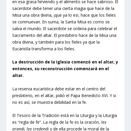
en esa grasa hirviendo y el alimento se hace sabroso. El
sacerdote debe tener una cierta magia que hace de la
Misa una obra divina, ¡que ya lo es!, hace que los fieles
se conmuevan. En suma, la Santa Misa es como se
salva el mundo. El sacerdote se ordena para celebrar el
Sacramento del altar. El presbítero hace de la Misa una
obra divina, y también para los fieles ya que la
Eucaristía transforma a los fieles.
La destrucción de la Iglesia comenzó en el altar, y
entonces, su reconstrucción comenzará en el
altar.
La reserva eucarística debe estar en el centro del
presbiterio, en el altar, pidió el Papa Benedicto XVI. Y si
no es así, se muestra debilidad en la fe.
El Tesoro de la Tradición está en la Liturgia y la Liturgia
es “regla de fe”. La regla de la fe es la oración,
lex
orandi, lex credendi
y de ella procede la moral de la