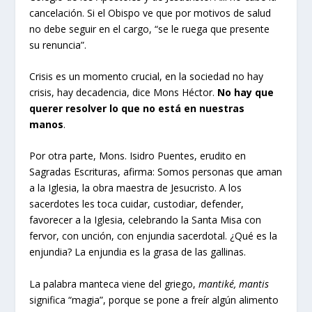
cancelación. Si el Obispo ve que por motivos de salud
no debe seguir en el cargo, “se le ruega que presente
su renuncia”.
Crisis es un momento crucial, en la sociedad no hay
crisis, hay decadencia, dice Mons Héctor.
No hay que
querer resolver lo que no está en nuestras
manos
.
Por otra parte, Mons. Isidro Puentes, erudito en
Sagradas Escrituras, afirma: Somos personas que aman
a la Iglesia, la obra maestra de Jesucristo. A los
sacerdotes les toca cuidar, custodiar, defender,
favorecer a la Iglesia, celebrando la Santa Misa con
fervor, con unción, con enjundia sacerdotal. ¿Qué es la
enjundia? La enjundia es la grasa de las gallinas.
La palabra manteca viene del griego,
mantiké, mantis
significa “magia”, porque se pone a freír algún alimento