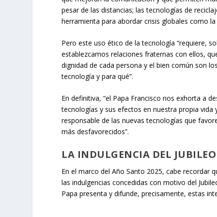
pesar de las distancias; las tecnologías de recic
herramienta para abordar crisis globales como la 
Pero este uso ético de la tecnología “requiere, 
establezcamos relaciones fraternas con ellos, que 
dignidad de cada persona y el bien común son los
tecnología y para qué”.
En definitiva, “el Papa Francisco nos exhorta a d
tecnologías y sus efectos en nuestra propia vid
responsable de las nuevas tecnologías que favore
más desfavorecidos”.
LA INDULGENCIA DEL JUBILEO
En el marco del
Año Santo 2025
, cabe recordar 
las
indulgencias
concedidas con motivo del Jubil
Papa
presenta y difunde, precisamente, estas int