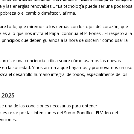
laje y las energías renovables… “La tecnología puede ser una poderosa
pobreza o el cambio climático”, afirma.
sobre todo, que miremos a los demás con los ojos del corazón, que
es a lo que nos invita el Papa -continúa el P. Fones-. El respeto a la
 principios que deben guiarnos a la hora de discernir cómo usar la
esarrollar una conciencia crítica sobre cómo usamos las nuevas
a y en la sociedad. Y nos anima a que hagamos y promovamos un uso
zca el desarrollo humano integral de todos, especialmente de los
 2025
que una de las condiciones necesarias para obtener
eo es
rezar por las intenciones del Sumo Pontífice
.
El Vídeo del
enciones.