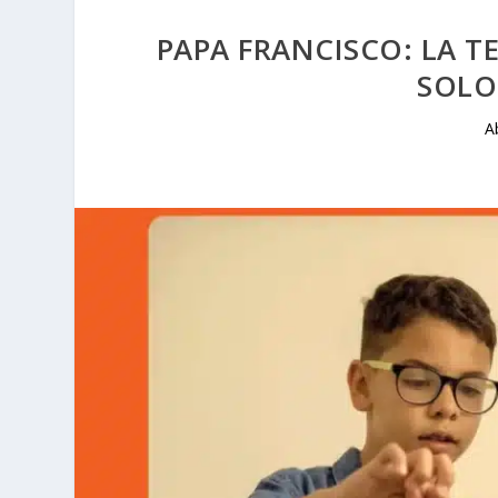
PAPA FRANCISCO: LA T
SOLO
A