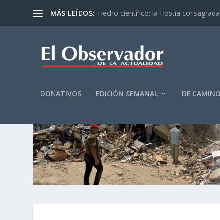
MÁS LEÍDOS:
Hecho científico: la Hostia consagrada 
DONATIVOS
EDICIÓN SEMANAL
DE CAMIN