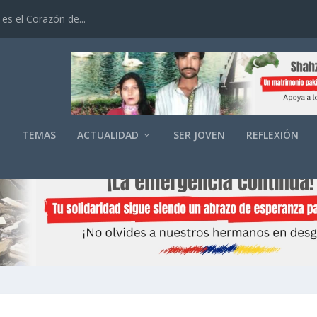
es el Corazón de...
O
TEMAS
ACTUALIDAD
SER JOVEN
REFLEXIÓN