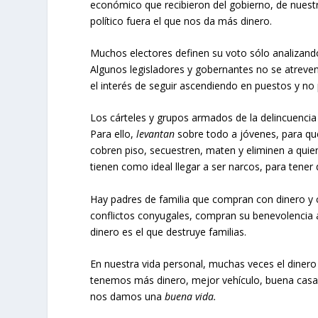
económico que recibieron del gobierno, de nuest
político fuera el que nos da más dinero.
Muchos electores definen su voto sólo analizando
Algunos legisladores y gobernantes no se atreven 
el interés de seguir ascendiendo en puestos y n
Los cárteles y grupos armados de la delincuenci
Para ello,
levantan
sobre todo a jóvenes, para que
cobren piso, secuestren, maten y eliminen a quie
tienen como ideal llegar a ser narcos, para tener 
Hay padres de familia que compran con dinero y 
conflictos conyugales, compran su benevolencia 
dinero es el que destruye familias.
En nuestra vida personal, muchas veces el dine
tenemos más dinero, mejor vehículo, buena casa
nos damos una
buena vida.