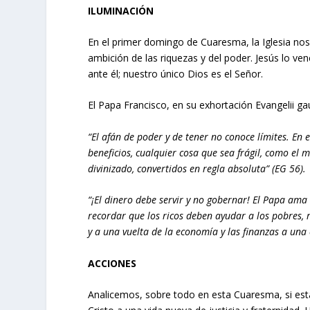
ILUMINACIÓN
En el primer domingo de Cuaresma, la Iglesia no
ambición de las riquezas y del poder. Jesús lo v
ante él; nuestro único Dios es el Señor.
El Papa Francisco, en su exhortación Evangelii ga
“El afán de poder y de tener no conoce límites. En 
beneficios, cualquier cosa que sea frágil, como el
divinizado, convertidos en regla absoluta” (EG 56).
“¡El dinero debe servir y no gobernar! El Papa ama 
recordar que los ricos deben ayudar a los pobres, 
y a una vuelta de la economía y las finanzas a una
ACCIONES
Analicemos, sobre todo en esta Cuaresma, si est