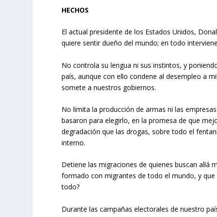
HECHOS
El actual presidente de los Estados Unidos, Dona
quiere sentir dueño del mundo; en todo intervien
No controla su lengua ni sus instintos, y poniend
país, aunque con ello condene al desempleo a mi
somete a nuestros gobiernos.
No limita la producción de armas ni las empresas
basaron para elegirlo, en la promesa de que mej
degradación que las drogas, sobre todo el fenta
interno.
Detiene las migraciones de quienes buscan allá m
formado con migrantes de todo el mundo, y que 
todo?
Durante las campañas electorales de nuestro país