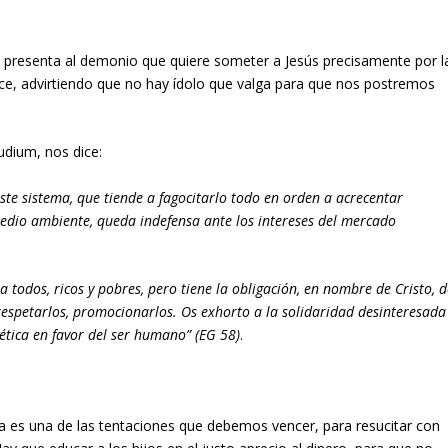
s presenta al demonio que quiere someter a Jesús precisamente por l
ence, advirtiendo que no hay ídolo que valga para que nos postremos
udium, nos dice:
este sistema, que tiende a fagocitarlo todo en orden a acrecentar
 medio ambiente, queda indefensa ante los intereses del mercado
a todos, ricos y pobres, pero tiene la obligación, en nombre de Cristo, 
respetarlos, promocionarlos. Os exhorto a la solidaridad desinteresada
 ética en favor del ser humano” (EG 58)
.
a es una de las tentaciones que debemos vencer, para resucitar con