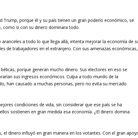
ld Trump, porque él y su país tienen un gran poderío económico, se
e, como si con su dinero dominara todo.
o aranceles a todo lo que llega allá, intenta mejorar la economía de s
les de trabajadores en el extranjero. Con sus amenazas económicas,
 bélicas, porque generan mucho dinero. Sus electores en eso se
orarían sus ingresos económicos. Culpa a todo mundo de la
nilo, han causado a muchas personas, pero no evita su mercado
ejores condiciones de vida, sin considerar que ese país se ha
ellos sostienen en gran medida esa economía. ¿El dinero domina
, el dinero influyó en gran manera en los votantes. Con el gran apoy