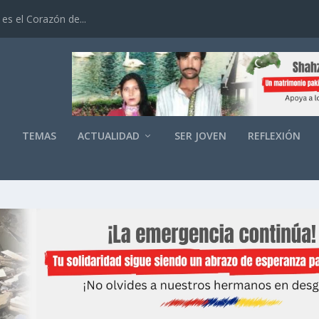
es el Corazón de...
O
TEMAS
ACTUALIDAD
SER JOVEN
REFLEXIÓN