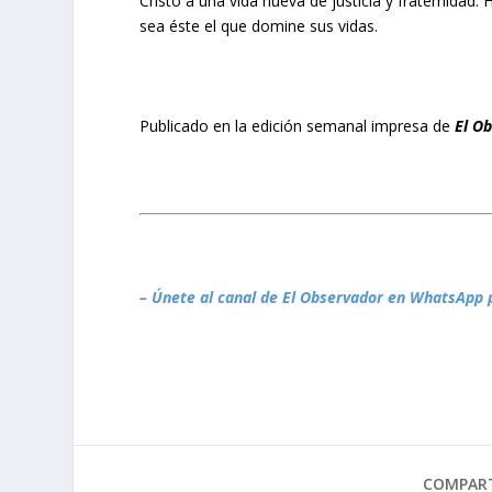
Cristo a una vida nueva de justicia y fraternidad. 
sea éste el que domine sus vidas.
Publicado en la edición semanal impresa de
El O
– Únete al canal de El Observador en WhatsApp 
COMPART