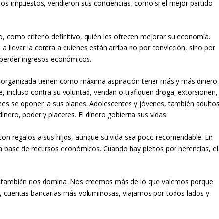
ros impuestos, vendieron sus conciencias, como si el mejor partido
, como criterio definitivo, quién les ofrecen mejorar su economía.
a llevar la contra a quienes están arriba no por convicción, sino por
o perder ingresos económicos.
a organizada tienen como máxima aspiración tener más y más dinero.
, incluso contra su voluntad, vendan o trafiquen droga, extorsionen,
nes se oponen a sus planes. Adolescentes y jóvenes, también adultos
dinero, poder y placeres. El dinero gobierna sus vidas.
con regalos a sus hijos, aunque su vida sea poco recomendable. En
a base de recursos económicos. Cuando hay pleitos por herencias, el
ro también nos domina. Nos creemos más de lo que valemos porque
, cuentas bancarias más voluminosas, viajamos por todos lados y