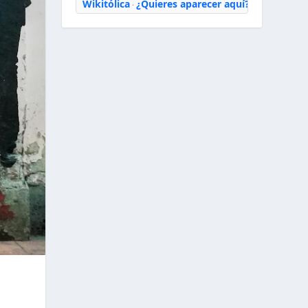
Wikitólica
¿Quieres aparecer aquí?
·