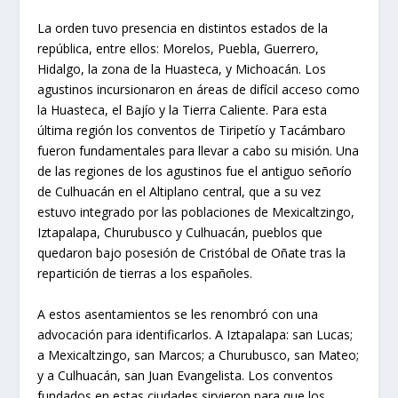
La orden tuvo presencia en distintos estados de la
república, entre ellos: Morelos, Puebla, Guerrero,
Hidalgo, la zona de la Huasteca, y Michoacán. Los
agustinos incursionaron en áreas de difícil acceso como
la Huasteca, el Bajío y la Tierra Caliente. Para esta
última región los conventos de Tiripetío y Tacámbaro
fueron fundamentales para llevar a cabo su misión. Una
de las regiones de los agustinos fue el antiguo señorío
de Culhuacán en el Altiplano central, que a su vez
estuvo integrado por las poblaciones de Mexicaltzingo,
Iztapalapa, Churubusco y Culhuacán, pueblos que
quedaron bajo posesión de Cristóbal de Oñate tras la
repartición de tierras a los españoles.
A estos asentamientos se les renombró con una
advocación para identificarlos. A Iztapalapa: san Lucas;
a Mexicaltzingo, san Marcos; a Churubusco, san Mateo;
y a Culhuacán, san Juan Evangelista. Los conventos
fundados en estas ciudades sirvieron para que los