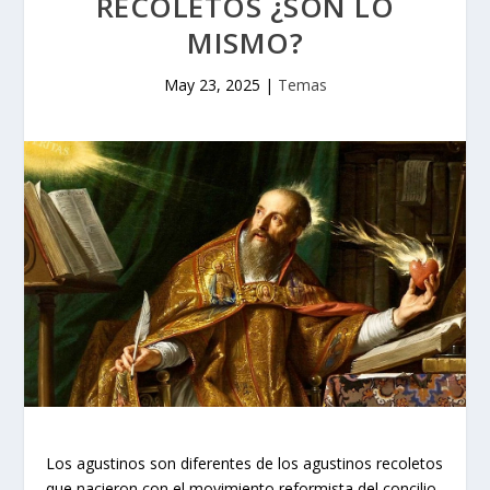
RECOLETOS ¿SON LO
MISMO?
May 23, 2025
|
Temas
Los agustinos son diferentes de los agustinos recoletos
que nacieron con el movimiento reformista del concilio