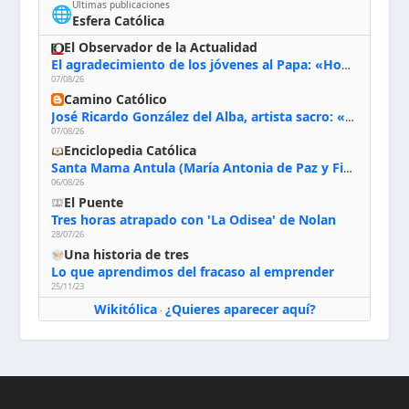
Últimas publicaciones
🌐
Esfera Católica
El Observador de la Actualidad
El agradecimiento de los jóvenes al Papa: «Hoy nos sentimos Iglesia»
07/08/26
Camino Católico
José Ricardo González del Alba, artista sacro: «Yo oro, hablo con Dios, le pido al Espíritu Santo su inspiración y siempre pinto rezando el rosario para que sea Él quien actúe a través de mis manos»
07/08/26
Enciclopedia Católica
Santa Mama Antula (María Antonia de Paz y Figueroa)
06/08/26
El Puente
Tres horas atrapado con 'La Odisea' de Nolan
28/07/26
Una historia de tres
Lo que aprendimos del fracaso al emprender
25/11/23
Wikitólica
¿Quieres aparecer aquí?
·