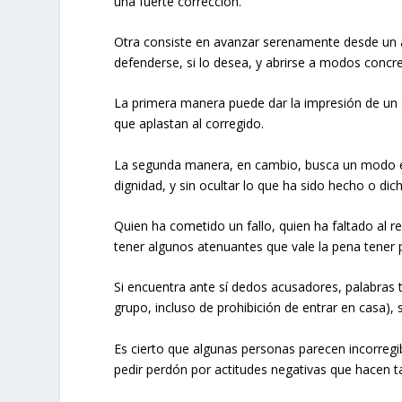
una fuerte corrección.
Otra consiste en avanzar serenamente desde un a
defenderse, si lo desea, y abrirse a modos concr
La primera manera puede dar la impresión de un d
que aplastan al corregido.
La segunda manera, en cambio, busca un modo equ
dignidad, y sin ocultar lo que ha sido hecho o dicho
Quien ha cometido un fallo, quien ha faltado al r
tener algunos atenuantes que vale la pena tener 
Si encuentra ante sí dedos acusadores, palabras 
grupo, incluso de prohibición de entrar en casa),
Es cierto que algunas personas parecen incorregi
pedir perdón por actitudes negativas que hacen t