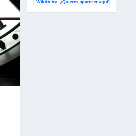
Wikitólica
¿Quieres aparecer aquí?
·