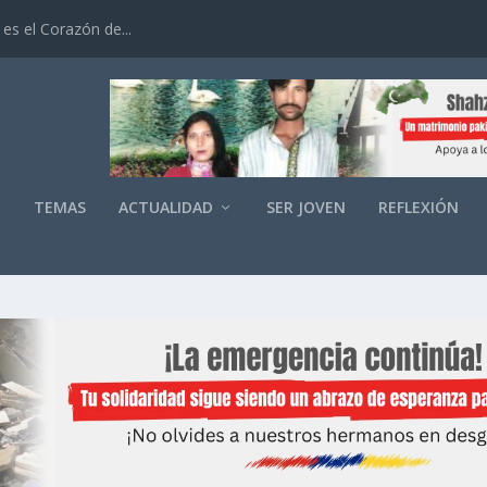
es el Corazón de...
O
TEMAS
ACTUALIDAD
SER JOVEN
REFLEXIÓN