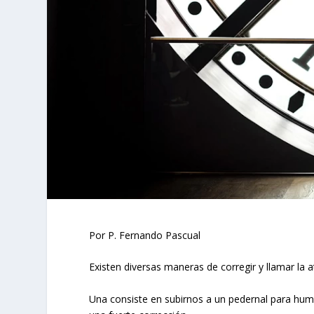
Por P. Fernando Pascual
Existen diversas maneras de corregir y llamar la 
Una consiste en subirnos a un pedernal para humi