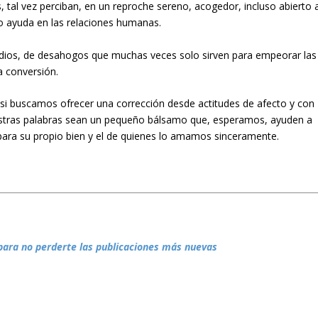
 tal vez perciban, en un reproche sereno, acogedor, incluso abierto 
to ayuda en las relaciones humanas.
 odios, de desahogos que muchas veces solo sirven para empeorar las
a conversión.
 si buscamos ofrecer una corrección desde actitudes de afecto y con
estras palabras sean un pequeño bálsamo que, esperamos, ayuden a
ara su propio bien y el de quienes lo amamos sinceramente.
para no perderte las publicaciones más nuevas