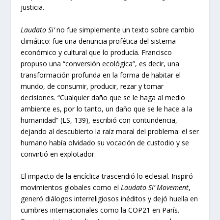
justicia.
Laudato Si’
no fue simplemente un texto sobre cambio
climático: fue una denuncia profética del sistema
económico y cultural que lo producía. Francisco
propuso una “conversión ecológica”, es decir, una
transformación profunda en la forma de habitar el
mundo, de consumir, producir, rezar y tomar
decisiones. “Cualquier daño que se le haga al medio
ambiente es, por lo tanto, un daño que se le hace a la
humanidad” (LS, 139), escribió con contundencia,
dejando al descubierto la raíz moral del problema: el ser
humano había olvidado su vocación de custodio y se
convirtió en explotador.
El impacto de la encíclica trascendió lo eclesial. Inspiró
movimientos globales como el
Laudato Si’ Movement
,
generó diálogos interreligiosos inéditos y dejó huella en
cumbres internacionales como la COP21 en París.