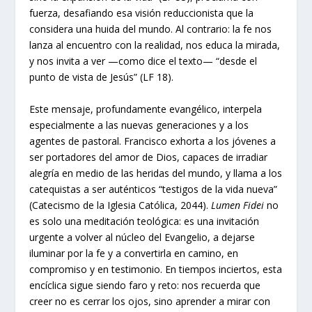
fuerza, desafiando esa visión reduccionista que la
considera una huida del mundo. Al contrario: la fe nos
lanza al encuentro con la realidad, nos educa la mirada,
y nos invita a ver —como dice el texto— “desde el
punto de vista de Jesús” (LF 18).
Este mensaje, profundamente evangélico, interpela
especialmente a las nuevas generaciones y a los
agentes de pastoral. Francisco exhorta a los jóvenes a
ser portadores del amor de Dios, capaces de irradiar
alegría en medio de las heridas del mundo, y llama a los
catequistas a ser auténticos “testigos de la vida nueva”
(Catecismo de la Iglesia Católica, 2044).
Lumen Fidei
no
es solo una meditación teológica: es una invitación
urgente a volver al núcleo del Evangelio, a dejarse
iluminar por la fe y a convertirla en camino, en
compromiso y en testimonio. En tiempos inciertos, esta
encíclica sigue siendo faro y reto: nos recuerda que
creer no es cerrar los ojos, sino aprender a mirar con