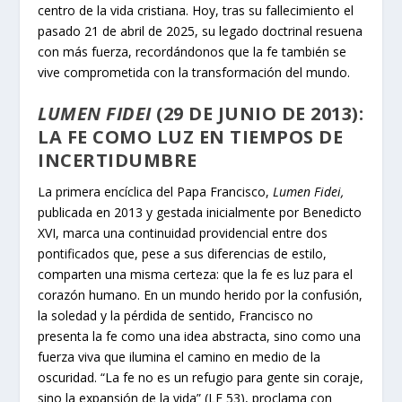
centro de la vida cristiana. Hoy, tras su fallecimiento el
pasado 21 de abril de 2025, su legado doctrinal resuena
con más fuerza, recordándonos que la fe también se
vive comprometida con la transformación del mundo.
LUMEN FIDEI
(29 DE JUNIO DE 2013):
LA FE COMO LUZ EN TIEMPOS DE
INCERTIDUMBRE
La primera encíclica del Papa Francisco,
Lumen Fidei,
publicada en 2013 y gestada inicialmente por Benedicto
XVI, marca una continuidad providencial entre dos
pontificados que, pese a sus diferencias de estilo,
comparten una misma certeza: que la fe es luz para el
corazón humano. En un mundo herido por la confusión,
la soledad y la pérdida de sentido, Francisco no
presenta la fe como una idea abstracta, sino como una
fuerza viva que ilumina el camino en medio de la
oscuridad. “La fe no es un refugio para gente sin coraje,
sino la expansión de la vida” (LF 53), proclama con