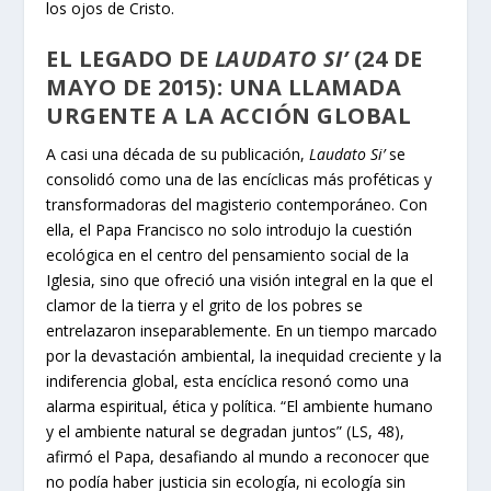
los ojos de Cristo.
EL LEGADO DE
LAUDATO SI’
(24 DE
MAYO DE 2015): UNA LLAMADA
URGENTE A LA ACCIÓN GLOBAL
A casi una década de su publicación,
Laudato Si’
se
consolidó como una de las encíclicas más proféticas y
transformadoras del magisterio contemporáneo. Con
ella, el Papa Francisco no solo introdujo la cuestión
ecológica en el centro del pensamiento social de la
Iglesia, sino que ofreció una visión integral en la que el
clamor de la tierra y el grito de los pobres se
entrelazaron inseparablemente. En un tiempo marcado
por la devastación ambiental, la inequidad creciente y la
indiferencia global, esta encíclica resonó como una
alarma espiritual, ética y política. “El ambiente humano
y el ambiente natural se degradan juntos” (LS, 48),
afirmó el Papa, desafiando al mundo a reconocer que
no podía haber justicia sin ecología, ni ecología sin