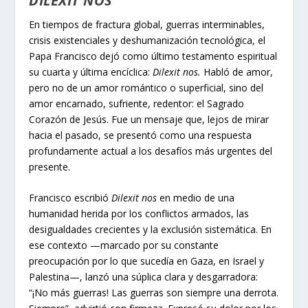
DILEXIT NOS
En tiempos de fractura global, guerras interminables,
crisis existenciales y deshumanización tecnológica, el
Papa Francisco dejó como último testamento espiritual
su cuarta y última encíclica:
Dilexit nos.
Habló de amor,
pero no de un amor romántico o superficial, sino del
amor encarnado, sufriente, redentor: el Sagrado
Corazón de Jesús. Fue un mensaje que, lejos de mirar
hacia el pasado, se presentó como una respuesta
profundamente actual a los desafíos más urgentes del
presente.
Francisco escribió
Dilexit nos
en medio de una
humanidad herida por los conflictos armados, las
desigualdades crecientes y la exclusión sistemática. En
ese contexto —marcado por su constante
preocupación por lo que sucedía en Gaza, en Israel y
Palestina—, lanzó una súplica clara y desgarradora:
“¡No más guerras! Las guerras son siempre una derrota.