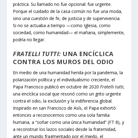
práctica. Su llamado no fue opcional: fue urgente.
Porque el cuidado de la casa común no fue una moda,
sino una cuestión de fe, de justicia y de supervivencia.
Si no se actuaba a tiempo —como Iglesia, como
sociedad, como humanidad— el mañana, simplemente,
podría no llegar.
FRATELLI TUTTI:
UNA ENCÍCLICA
CONTRA LOS MUROS DEL ODIO
En medio de una humanidad herida por la pandemia, la
polarización política y el individualismo creciente, el
Papa Francisco publicó en octubre de 2020
Fratelli tutti,
una encíclica social que resonó como un grito urgente
contra el odio, la exclusión y la indiferencia global.
Inspirado en san Francisco de Asís, el Papa exhortó
entonces a reconocernos como una sola familia
humana, a “soñar como una única humanidad” (FT 8), y
a reconstruir los lazos sociales desde la fraternidad,
ante un mundo fragmentado por el miedo, el