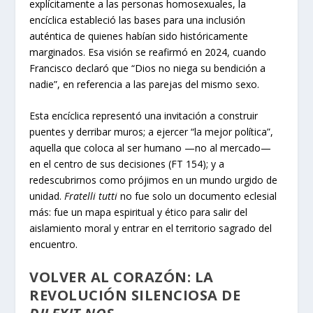
explícitamente a las personas homosexuales, la
encíclica estableció las bases para una inclusión
auténtica de quienes habían sido históricamente
marginados. Esa visión se reafirmó en 2024, cuando
Francisco declaró que “Dios no niega su bendición a
nadie”, en referencia a las parejas del mismo sexo.
Esta encíclica representó una invitación a construir
puentes y derribar muros; a ejercer “la mejor política”,
aquella que coloca al ser humano —no al mercado—
en el centro de sus decisiones (FT 154); y a
redescubrirnos como prójimos en un mundo urgido de
unidad.
Fratelli tutti
no fue solo un documento eclesial
más: fue un mapa espiritual y ético para salir del
aislamiento moral y entrar en el territorio sagrado del
encuentro.
VOLVER AL CORAZÓN: LA
REVOLUCIÓN SILENCIOSA DE