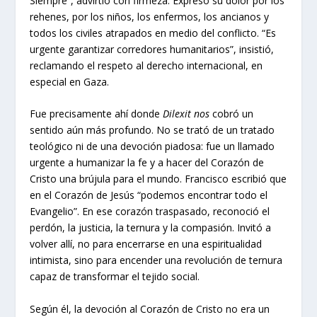
Siempre”, advirtió con firmeza. Expresó su dolor por los
rehenes, por los niños, los enfermos, los ancianos y
todos los civiles atrapados en medio del conflicto. “Es
urgente garantizar corredores humanitarios”, insistió,
reclamando el respeto al derecho internacional, en
especial en Gaza.
Fue precisamente ahí donde
Dilexit nos
cobró un
sentido aún más profundo. No se trató de un tratado
teológico ni de una devoción piadosa: fue un llamado
urgente a humanizar la fe y a hacer del Corazón de
Cristo una brújula para el mundo. Francisco escribió que
en el Corazón de Jesús “podemos encontrar todo el
Evangelio”. En ese corazón traspasado, reconoció el
perdón, la justicia, la ternura y la compasión. Invitó a
volver allí, no para encerrarse en una espiritualidad
intimista, sino para encender una revolución de ternura
capaz de transformar el tejido social.
Según él, la devoción al Corazón de Cristo no era un