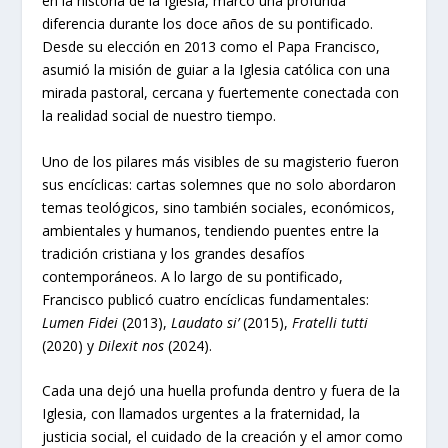
en la historia de la Iglesia, marcó una profunda
diferencia durante los doce años de su pontificado.
Desde su elección en 2013 como el Papa Francisco,
asumió la misión de guiar a la Iglesia católica con una
mirada pastoral, cercana y fuertemente conectada con
la realidad social de nuestro tiempo.
Uno de los pilares más visibles de su magisterio fueron
sus encíclicas: cartas solemnes que no solo abordaron
temas teológicos, sino también sociales, económicos,
ambientales y humanos, tendiendo puentes entre la
tradición cristiana y los grandes desafíos
contemporáneos. A lo largo de su pontificado,
Francisco publicó cuatro encíclicas fundamentales:
Lumen Fidei
(2013),
Laudato si’
(2015),
Fratelli tutti
(2020) y
Dilexit nos
(2024).
Cada una dejó una huella profunda dentro y fuera de la
Iglesia, con llamados urgentes a la fraternidad, la
justicia social, el cuidado de la creación y el amor como