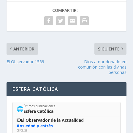
COMPARTIR:
ANTERIOR
SIGUIENTE
El Observador 1559
Dios amor donado en
comunión con las divinas
personas
ESFERA CATÓLICA
Últimas publicaciones
🌐
Esfera Católica
El Observador de la Actualidad
Ansiedad y estrés
05/08/26