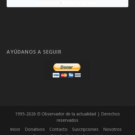
Wikitólica
Ponlo en tu web
·
AYÚDANOS A SEGUIR
1995-2026 El Observador de la actualidad | Derechos
reservados
Inicio
Donativos
Contacto
Suscripciones
Nosotros