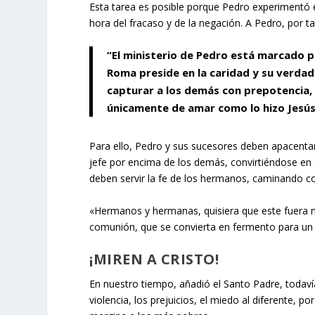
Esta tarea es posible porque Pedro experimentó en
hora del fracaso y de la negación. A Pedro, por ta
“El ministerio de Pedro está marcado p
Roma preside en la caridad y su verdad
capturar a los demás con prepotencia,
únicamente de amar como lo hizo Jesú
Para ello, Pedro y sus sucesores deben apacentar 
jefe por encima de los demás, convirtiéndose en 
deben servir la fe de los hermanos, caminando co
«Hermanos y hermanas, quisiera que este fuera nu
comunión, que se convierta en fermento para un
¡MIREN A CRISTO!
En nuestro tiempo, añadió el Santo Padre, todaví
violencia, los prejuicios, el miedo al diferente, 