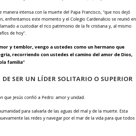
 de manera intensa con la muerte del Papa Francisco, “que nos dejó
ción, enfrentamos este momento y el Colegio Cardenalicio se reunió e
lamado a custodiar el rico patrimonio de la fe cristiana y, al mismo
afíos de hoy”.
 temor y temblor, vengo a ustedes como un hermano que
legría, recorriendo con ustedes el camino del amor de Dios,
la familia”
 DE SER UN LÍDER SOLITARIO O SUPERIOR
n que Jesús confió a Pedro: amor y unidad.
 humanidad para salvarla de las aguas del mal y de la muerte. Esta
nuevamente las redes y navegar por el mar de la vida para que todos