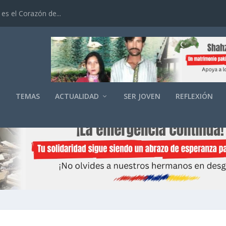
es el Corazón de...
O
TEMAS
ACTUALIDAD
SER JOVEN
REFLEXIÓN