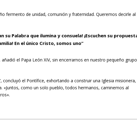
ño fermento de unidad, comunión y fraternidad. Queremos decirle al
ojan su Palabra que ilumina y consuela! ¡Escuchen su propuest
milia! En el único Cristo, somos uno”
s, añadió el Papa León XIV, sin encerrarnos en nuestro pequeño grup
 concluyó el Pontífice, exhortando a construir una Iglesia misionera,
ra. «Juntos, como un solo pueblo, todos hermanos, caminemos al
ros».