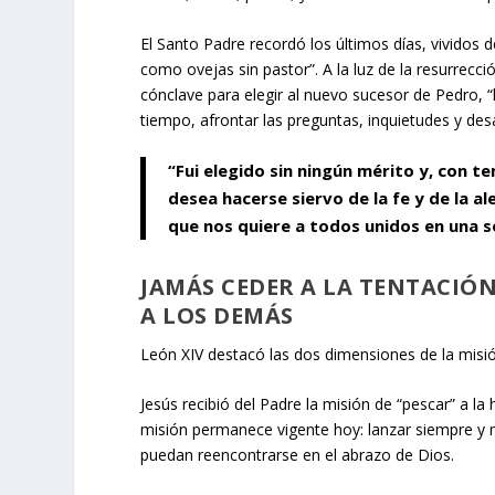
El Santo Padre recordó los últimos días, vividos
como ovejas sin pastor”. A la luz de la resurrec
cónclave para elegir al nuevo sucesor de Pedro, “l
tiempo, afrontar las preguntas, inquietudes y des
“Fui elegido sin ningún mérito y, con
desea hacerse siervo de la fe y de la a
que nos quiere a todos unidos en una so
JAMÁS CEDER A LA TENTACIÓN
A LOS DEMÁS
León XIV destacó las dos dimensiones de la misió
Jesús recibió del Padre la misión de “pescar” a la
misión permanece vigente hoy: lanzar siempre y 
puedan reencontrarse en el abrazo de Dios.