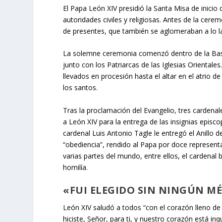
El Papa León XIV presidió la Santa Misa de inicio 
autoridades civiles y religiosas. Antes de la cere
de presentes, que también se aglomeraban a lo lar
La solemne ceremonia comenzó dentro de la Basíl
junto con los Patriarcas de las Iglesias Orientales.
llevados en procesión hasta el altar en el atrio d
los santos.
Tras la proclamación del Evangelio, tres cardenal
a León XIV para la entrega de las insignias episcop
cardenal Luis Antonio Tagle le entregó el Anillo 
“obediencia”, rendido al Papa por doce represent
varias partes del mundo, entre ellos, el cardenal 
homilía.
«FUI ELEGIDO SIN NINGÚN M
León XIV saludó a todos “con el corazón lleno de 
hiciste, Señor, para ti, y nuestro corazón está inq