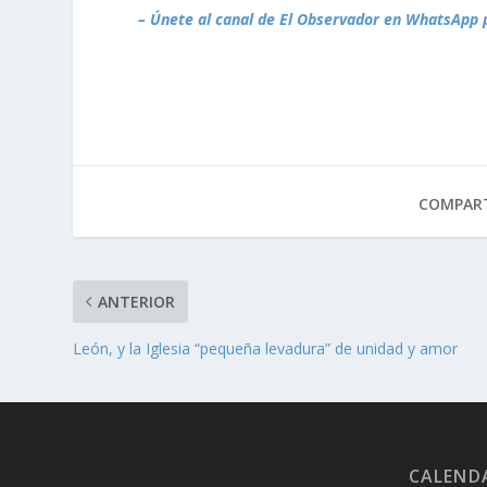
– Únete al canal de El Observador en WhatsApp 
COMPART
ANTERIOR
León, y la Iglesia “pequeña levadura” de unidad y amor
CALEND