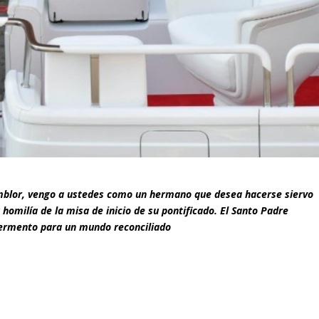
temblor, vengo a ustedes como un hermano que desea hacerse siervo
u homilía de la misa de inicio de su pontificado. El Santo Padre
 fermento para un mundo reconciliado