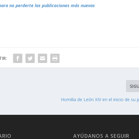
para no perderte las publicaciones más nuevas
IR:
SIG
Homilía de León XIV en el inicio de su 
ARIO
AYÚDANOS A SEGUIR