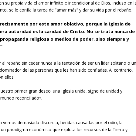
 su propia vida el amor infinito e incondicional de Dios, incluso en l
nto, se le confía la tarea de “amar más” y dar su vida por el rebaño.
recisamente por este amor oblativo, porque la Iglesia de
era autoridad es la caridad de Cristo. No se trata nunca de
 propaganda religiosa o medios de poder, sino siempre y
s”
al rebaño sin ceder nunca a la tentación de ser un líder solitario o u
dominador de las personas que les han sido confiadas. Al contrario,
n ellos.
estro primer gran deseo: una Iglesia unida, signo de unidad y
 mundo reconciliado».
a vemos demasiada discordia, heridas causadas por el odio, la
por un paradigma económico que explota los recursos de la Tierra y