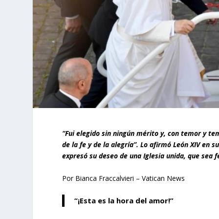
“Fui elegido sin ningún mérito y, con temor y 
de la fe y de la alegría”. Lo afirmó León XIV en s
expresó su deseo de una Iglesia unida, que sea
Por Bianca Fraccalvieri – Vatican News
“¡Esta es la hora del amor!”