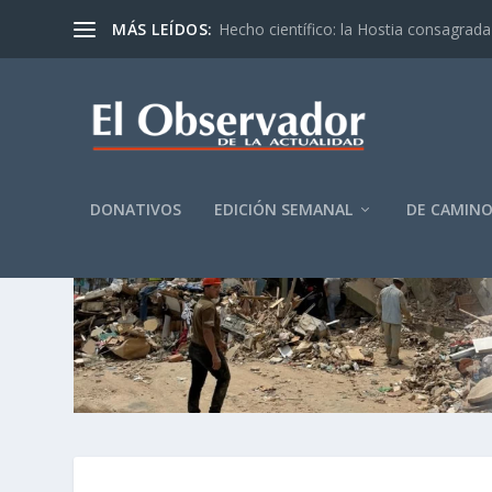
MÁS LEÍDOS:
Hecho científico: la Hostia consagrada 
DONATIVOS
EDICIÓN SEMANAL
DE CAMIN