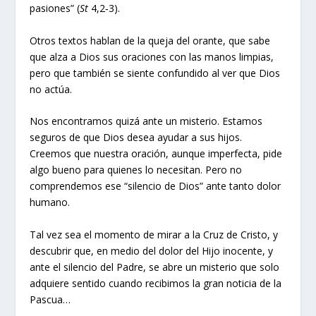
pasiones” (
St
4,2‑3).
Otros textos hablan de la queja del orante, que sabe
que alza a Dios sus oraciones con las manos limpias,
pero que también se siente confundido al ver que Dios
no actúa.
Nos encontramos quizá ante un misterio. Estamos
seguros de que Dios desea ayudar a sus hijos.
Creemos que nuestra oración, aunque imperfecta, pide
algo bueno para quienes lo necesitan. Pero no
comprendemos ese “silencio de Dios” ante tanto dolor
humano.
Tal vez sea el momento de mirar a la Cruz de Cristo, y
descubrir que, en medio del dolor del Hijo inocente, y
ante el silencio del Padre, se abre un misterio que solo
adquiere sentido cuando recibimos la gran noticia de la
Pascua…