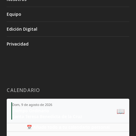
Equipo
Edición Digital
Privacidad
CALENDARIO
Dom, 9 de agosto de 2026
📖
Tiempo Ordinario
Santa Teresa Benedicta de la Cruz
📅 Añade todo a tu calendario personal