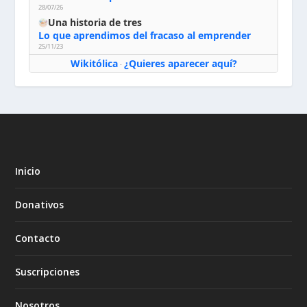
28/07/26
Una historia de tres
Lo que aprendimos del fracaso al emprender
25/11/23
Wikitólica
¿Quieres aparecer aquí?
·
Inicio
Donativos
Contacto
Suscripciones
Nosotros