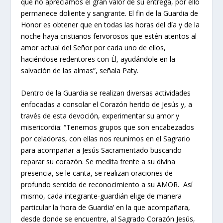
que no apreciamos el gran valor de su entrega, por ello
permanece doliente y sangrante. El fin de la Guardia de
Honor es obtener que en todas las horas del día y de la
noche haya cristianos fervorosos que estén atentos al
amor actual del Señor por cada uno de ellos,
haciéndose redentores con Él, ayudándole en la
salvación de las almas”, señala Paty.
Dentro de la Guardia se realizan diversas actividades
enfocadas a consolar el Corazón herido de Jesús y, a
través de esta devoción, experimentar su amor y
misericordia: “Tenemos grupos que son encabezados
por celadoras, con ellas nos reunimos en el Sagrario
para acompañar a Jesús Sacramentado buscando
reparar su corazón. Se medita frente a su divina
presencia, se le canta, se realizan oraciones de
profundo sentido de reconocimiento a su AMOR. Así
mismo, cada integrante-guardián elige de manera
particular la ‘hora de Guardia’ en la que acompañara,
desde donde se encuentre, al Sagrado Corazón Jesús,