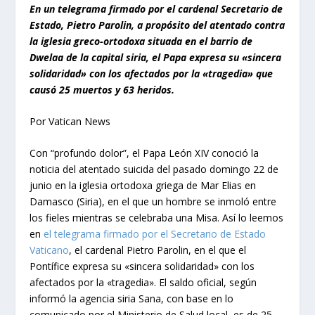
En un telegrama firmado por el cardenal Secretario de
Estado, Pietro Parolin, a propósito del atentado contra
la iglesia greco-ortodoxa situada en el barrio de
Dwelaa de la capital siria, el Papa expresa su «sincera
solidaridad» con los afectados por la «tragedia» que
causó 25 muertos y 63 heridos.
Por Vatican News
Con “profundo dolor”, el Papa León XIV conoció la
noticia del atentado suicida del pasado domingo 22 de
junio en la iglesia ortodoxa griega de Mar Elias en
Damasco (Siria), en el que un hombre se inmoló entre
los fieles mientras se celebraba una Misa. Así lo leemos
en
el telegrama firmado por el Secretario de Estado
Vaticano
, el cardenal Pietro Parolin, en el que el
Pontífice expresa su «sincera solidaridad» con los
afectados por la «tragedia». El saldo oficial, según
informó la agencia siria Sana, con base en lo
comunicado por el Ministerio de Salud local, es de 25