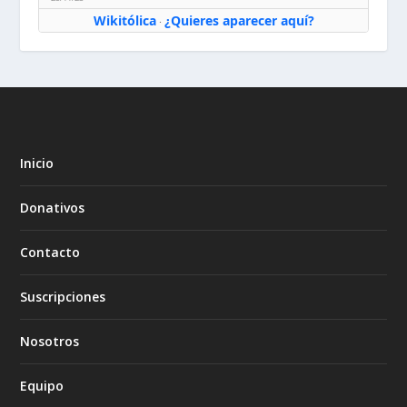
Wikitólica
¿Quieres aparecer aquí?
·
Inicio
Donativos
Contacto
Suscripciones
Nosotros
Equipo