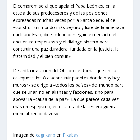
El compromiso al que apela el Papa León es, en la
estela de sus predecesores y de las posiciones
expresadas muchas veces por la Santa Sede, el de
«construir un mundo más seguro y libre de la amenaza
nuclear». Esto, dice, «debe perseguirse mediante el
encuentro respetuoso y el diálogo sincero para
construir una paz duradera, fundada en la justicia, la
fraternidad y el bien común».
De ahí la invitación del Obispo de Roma -que en su
catequesis instó a «construir puentes donde hoy hay
muros»- se dirige a «todos los países» del mundo para
que se unan no en alianzas y facciones, sino para
apoyar la «causa de la paz». La que parece cada vez
más un espejismo, en esta era de la tercera guerra
mundial «en pedazos».
Imagen de
cagrikarip
en
Pixabay