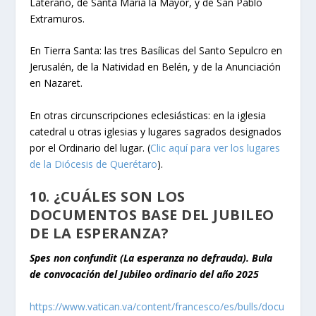
Laterano, de Santa María la Mayor, y de San Pablo
Extramuros.
En Tierra Santa: las tres Basílicas del Santo Sepulcro en
Jerusalén, de la Natividad en Belén, y de la Anunciación
en Nazaret.
En otras circunscripciones eclesiásticas: en la iglesia
catedral u otras iglesias y lugares sagrados designados
por el Ordinario del lugar. (
Clic aquí para ver los lugares
de la Diócesis de Querétaro
).
10. ¿CUÁLES SON LOS
DOCUMENTOS BASE DEL JUBILEO
DE LA ESPERANZA?
Spes non confundit (La esperanza no defrauda). Bula
de convocación del Jubileo ordinario del año 2025
https://www.vatican.va/content/francesco/es/bulls/docu