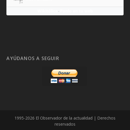
JUE
Wikitólica
Ponlo en tu web
·
AYÚDANOS A SEGUIR
1995-2026 El Observador de la actualidad | Derechos
reservados